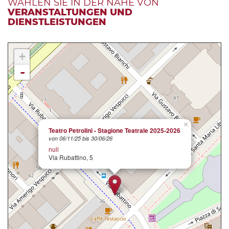
WÄHLEN SIE IN DER NÄHE VON
VERANSTALTUNGEN UND
DIENSTLEISTUNGEN
+
-
×
Teatro Petrolini - Stagione Teatrale 2025-2026
von 06/11/25 bis 30/06/26
null
Via Rubattino, 5