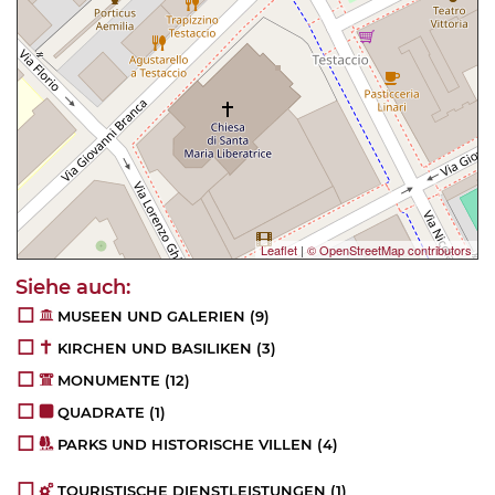
Leaflet
|
© OpenStreetMap contributors
MUSEEN UND GALERIEN
(9)
KIRCHEN UND BASILIKEN
(3)
MONUMENTE
(12)
QUADRATE
(1)
PARKS UND HISTORISCHE VILLEN
(4)
TOURISTISCHE DIENSTLEISTUNGEN
(1)