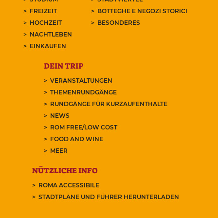
FREIZEIT
BOTTEGHE E NEGOZI STORICI
HOCHZEIT
BESONDERES
NACHTLEBEN
EINKAUFEN
DEIN TRIP
VERANSTALTUNGEN
THEMENRUNDGÄNGE
RUNDGÄNGE FÜR KURZAUFENTHALTE
NEWS
ROM FREE/LOW COST
FOOD AND WINE
MEER
NÜTZLICHE INFO
ROMA ACCESSIBILE
STADTPLÄNE UND FÜHRER HERUNTERLADEN