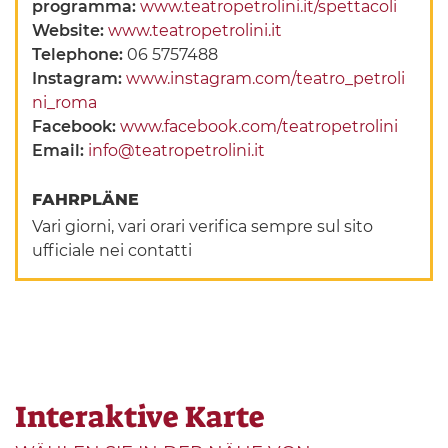
programma:
www.teatropetrolini.it/spettacoli
Website:
www.teatropetrolini.it
Telephone:
06 5757488
Instagram:
www.instagram.com/teatro_petroli
ni_roma
Facebook:
www.facebook.com/teatropetrolini
Email:
info@teatropetrolini.it
FAHRPLÄNE
Vari giorni, vari orari verifica sempre sul sito
ufficiale nei contatti
Interaktive Karte