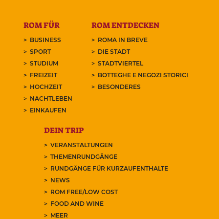
ROM FÜR
ROM ENTDECKEN
BUSINESS
ROMA IN BREVE
SPORT
DIE STADT
STUDIUM
STADTVIERTEL
FREIZEIT
BOTTEGHE E NEGOZI STORICI
HOCHZEIT
BESONDERES
NACHTLEBEN
EINKAUFEN
DEIN TRIP
VERANSTALTUNGEN
THEMENRUNDGÄNGE
RUNDGÄNGE FÜR KURZAUFENTHALTE
NEWS
ROM FREE/LOW COST
FOOD AND WINE
MEER