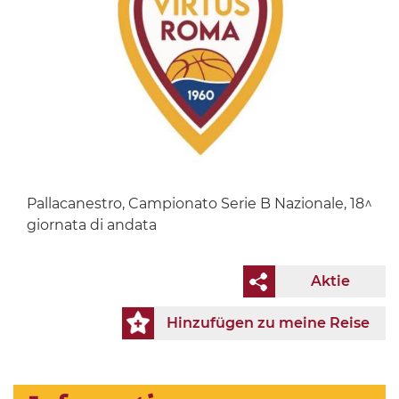
Pallacanestro, Campionato Serie B Nazionale, 18^
giornata di andata
Aktie
Hinzufügen zu meine Reise