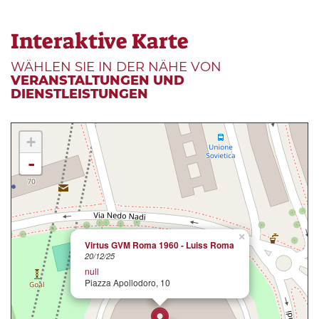
Interaktive Karte
WÄHLEN SIE IN DER NÄHE VON
VERANSTALTUNGEN UND
DIENSTLEISTUNGEN
+
-
×
Virtus GVM Roma 1960 - Luiss Roma
20/12/25
null
Piazza Apollodoro, 10