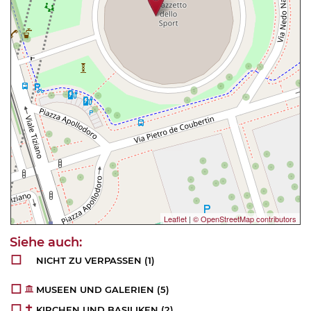
Leaflet
|
© OpenStreetMap contributors
NICHT ZU VERPASSEN
(1)
MUSEEN UND GALERIEN
(5)
KIRCHEN UND BASILIKEN
(2)