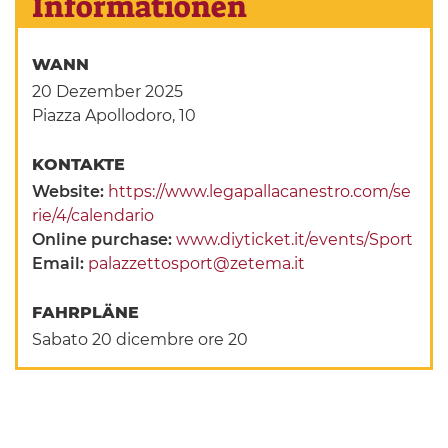
Informationen
WANN
20 Dezember 2025
Piazza Apollodoro, 10
KONTAKTE
Website:
https://www.legapallacanestro.com/se
rie/4/calendario
Online purchase:
www.diyticket.it/events/Sport
Email:
palazzettosport@zetema.it
FAHRPLÄNE
Sabato 20 dicembre ore 20