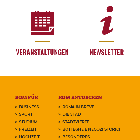
VERANSTALTUNGEN
NEWSLETTER
ROM FÜR
ROM ENTDECKEN
BUSINESS
ROMA IN BREVE
SPORT
DIE STADT
STUDIUM
STADTVIERTEL
FREIZEIT
BOTTEGHE E NEGOZI STORICI
HOCHZEIT
BESONDERES