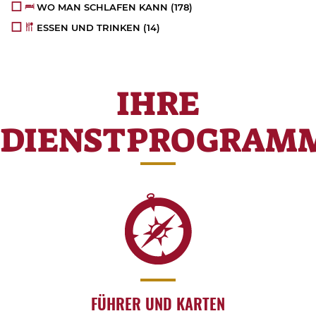
WO MAN SCHLAFEN KANN
(178)
ESSEN UND TRINKEN
(14)
IHRE
DIENSTPROGRAM
FÜHRER UND KARTEN