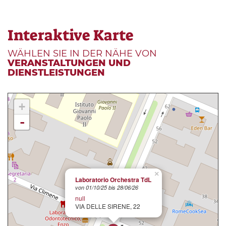
Interaktive Karte
WÄHLEN SIE IN DER NÄHE VON
VERANSTALTUNGEN UND
DIENSTLEISTUNGEN
+
-
×
Laboratorio Orchestra TdL
von 01/10/25 bis 28/06/26
null
VIA DELLE SIRENE, 22