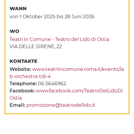
WANN
von 1 Oktober 2025
bis 28 Juni 2026
WO
Teatri in Comune - Teatro del Lido di Ostia
VIA DELLE SIRENE, 22
KONTAKTE
Website:
www.teatriincomune.roma.it/events/la
b-orchestra-tdl-4
Telephone:
06 5646962
Facebook:
www.facebook.com/TeatroDelLidoDi
Ostia
Email:
promozione@teatrodellido.it