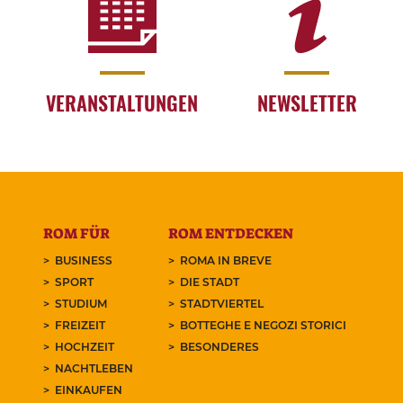
VERANSTALTUNGEN
NEWSLETTER
ROM FÜR
ROM ENTDECKEN
BUSINESS
ROMA IN BREVE
SPORT
DIE STADT
STUDIUM
STADTVIERTEL
FREIZEIT
BOTTEGHE E NEGOZI STORICI
HOCHZEIT
BESONDERES
NACHTLEBEN
EINKAUFEN