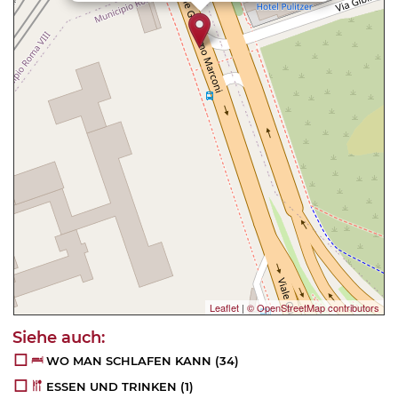
Leaflet
|
© OpenStreetMap contributors
WO MAN SCHLAFEN KANN
(34)
ESSEN UND TRINKEN
(1)