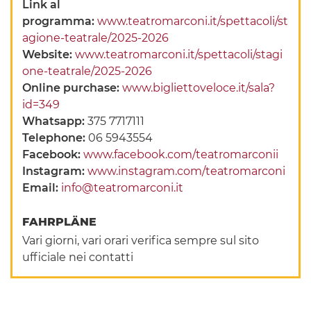
Link al
programma:
www.teatromarconi.it/spettacoli/st
agione-teatrale/2025-2026
Website:
www.teatromarconi.it/spettacoli/stagi
one-teatrale/2025-2026
Online purchase:
www.bigliettoveloce.it/sala?
id=349
Whatsapp:
375 7717111
Telephone:
06 5943554
Facebook:
www.facebook.com/teatromarconii
Instagram:
www.instagram.com/teatromarconi
Email:
info@teatromarconi.it
FAHRPLÄNE
Vari giorni, vari orari verifica sempre sul sito
ufficiale nei contatti