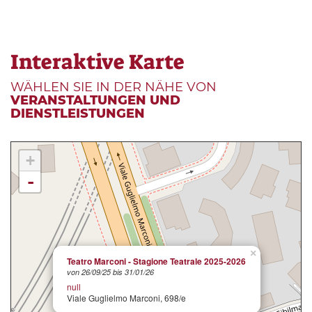
Interaktive Karte
WÄHLEN SIE IN DER NÄHE VON
VERANSTALTUNGEN UND
DIENSTLEISTUNGEN
+
-
×
Teatro Marconi - Stagione Teatrale 2025-2026
von 26/09/25 bis 31/01/26
null
Viale Guglielmo Marconi, 698/e