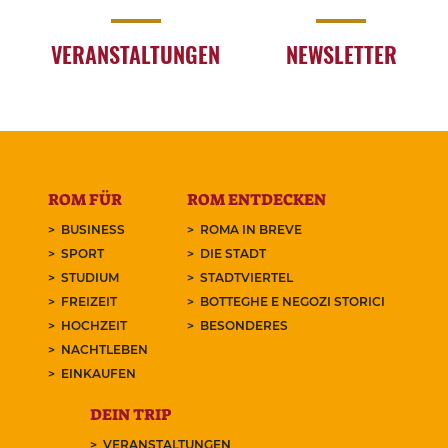
VERANSTALTUNGEN
NEWSLETTER
ROM FÜR
ROM ENTDECKEN
BUSINESS
ROMA IN BREVE
SPORT
DIE STADT
STUDIUM
STADTVIERTEL
FREIZEIT
BOTTEGHE E NEGOZI STORICI
HOCHZEIT
BESONDERES
NACHTLEBEN
EINKAUFEN
DEIN TRIP
VERANSTALTUNGEN