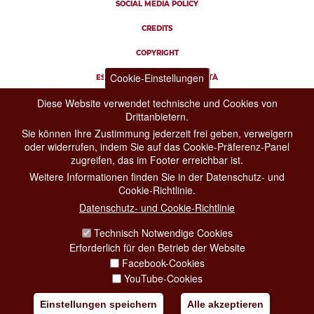
SOCIAL MEDIA POLICY
CREDITS
COPYRIGHT
Cookie-Einstellungen
ESCLUSIONE DI RESPONSABILITÀ
Diese Website verwendet technische und Cookies von
Drittanbietern.
Sie können Ihre Zustimmung jederzeit frei geben, verweigern
oder widerrufen, indem Sie auf das Cookie-Präferenz-Panel
zugreifen, das im Footer erreichbar ist.
Weitere Informationen finden Sie in der Datenschutz- und
Cookie-Richtlinie.
Datenschutz- und Cookie-Richtlinie
Technisch Notwendige Cookies
Erforderlich für den Betrieb der Website
Facebook-Cookies
YouTube-Cookies
Einstellungen speichern
Alle akzeptieren