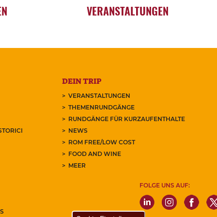
EN
VERANSTALTUNGEN
DEIN TRIP
VERANSTALTUNGEN
THEMENRUNDGÄNGE
RUNDGÄNGE FÜR KURZAUFENTHALTE
STORICI
NEWS
ROM FREE/LOW COST
FOOD AND WINE
MEER
FOLGE UNS AUF:
S