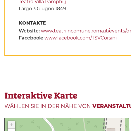
Teatro Villa Pamphilj
Largo 3 Giugno 1849
KONTAKTE
Website:
www.teatriincomune.roma.it/events/dr
Facebook:
www.facebook.com/TSVCorsini
Interaktive Karte
WÄHLEN SIE IN DER NÄHE VON
VERANSTALT
+