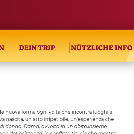
N
DEIN TRIP
NÜTZLICHE INFO
de nuova forma ogni volta che incontra luoghi e
nascita, un atto irripetibile, un’esperienza che
di donna. Dama, avvolta in un abito,insieme
epe dell’esistenza, in conflitto tra ciò che mostra