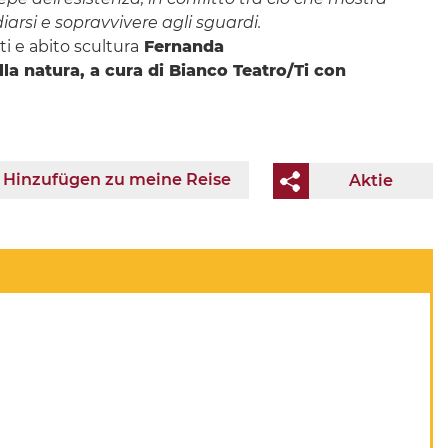
diarsi e sopravvivere agli sguardi.
i e abito scultura
Fernanda
la natura, a cura di Bianco Teatro/Ti con
Hinzufügen zu meine Reise
Aktie