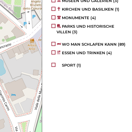
MUSEEN UND GALERIEN
(3)
KIRCHEN UND BASILIKEN
(1)
MONUMENTE
(4)
PARKS UND HISTORISCHE
VILLEN
(3)
WO MAN SCHLAFEN KANN
(89)
ESSEN UND TRINKEN
(4)
SPORT
(1)