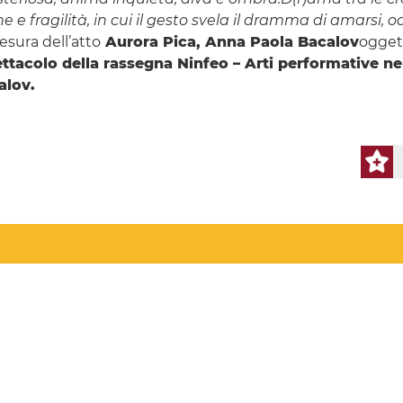
e e fragilità, in cui il gesto svela il dramma di amarsi, o
esura dell’atto
Aurora Pica, Anna Paola Bacalov
oggett
tacolo della rassegna Ninfeo – Arti performative nel
alov.