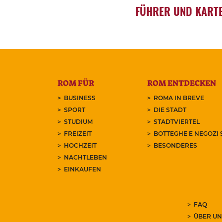
FÜHRER UND KART
ROM FÜR
ROM ENTDECKEN
BUSINESS
ROMA IN BREVE
SPORT
DIE STADT
STUDIUM
STADTVIERTEL
FREIZEIT
BOTTEGHE E NEGOZI 
HOCHZEIT
BESONDERES
NACHTLEBEN
EINKAUFEN
FAQ
ÜBER UN