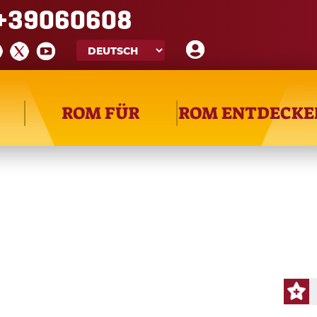
+39060608
ROM FÜR
ROM ENTDECKE