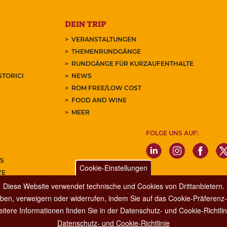
DEIN TRIP
VERANSTALTUNGEN
THEMENRUNDGÄNGE
RUNDGÄNGE FÜR KURZAUFENTHALTE
STORICI
NEWS
ROM FREE/LOW COST
FOOD AND WINE
MEER
FOLGE UNS AUF:
S
Cookie-Einstellungen
TE
Diese Website verwendet technische und Cookies von Drittanbietern.
REN SIE UNSEREN NEWSLETTER
ben, verweigern oder widerrufen, indem Sie auf das Cookie-Präferenz-P
itere Informationen finden Sie in der Datenschutz- und Cookie-Richtlin
Datenschutz- und Cookie-Richtlinie