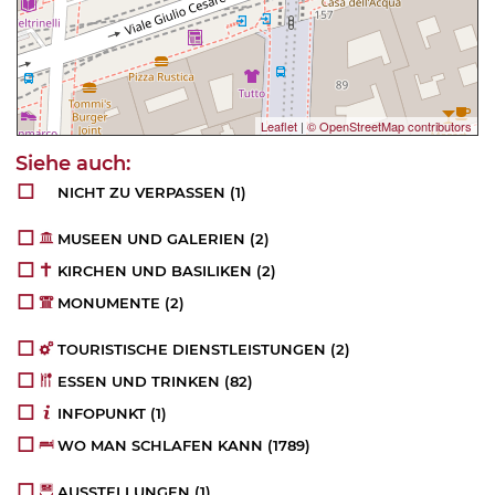
Leaflet
|
© OpenStreetMap contributors
NICHT ZU VERPASSEN
(1)
MUSEEN UND GALERIEN
(2)
KIRCHEN UND BASILIKEN
(2)
MONUMENTE
(2)
TOURISTISCHE DIENSTLEISTUNGEN
(2)
ESSEN UND TRINKEN
(82)
INFOPUNKT
(1)
WO MAN SCHLAFEN KANN
(1789)
AUSSTELLUNGEN
(1)