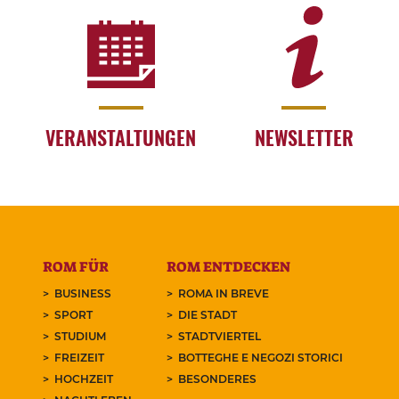
VERANSTALTUNGEN
NEWSLETTER
ROM FÜR
ROM ENTDECKEN
BUSINESS
ROMA IN BREVE
SPORT
DIE STADT
STUDIUM
STADTVIERTEL
FREIZEIT
BOTTEGHE E NEGOZI STORICI
HOCHZEIT
BESONDERES