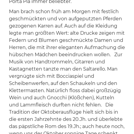
Porta Pia immer beliebter.
Man brach schon früh am Morgen mit festlich
geschmückten und von aufgeputzten Pferden
gezogenen Karren auf. Auch auf die Kleidung
legte man größten Wert: alte Drucke zeigen mit
Federn und Blumen geschmückte Damen und
Herren, die mit ihrer eleganten Aufmachung die
hübschen Mädchen beeindrucken wollen. Zur
Musik von Handtrommeln, Gitarren und
Kastagnetten tanzte man den Saltarello. Man
vergnügte sich mit Bocciaspiel und
Scheibenwerfen, auf den Schaukeln und den
Klettermasten. Natürlich floss dabei großzügig
Wein und auch Gnocchi (Klößchen), Kutteln
und Lammfleisch durften nicht fehlen. Die
Tradition der Oktoberausflüge hielt sich bis in
die ersten Jahrzehnte des 20.Jh. und überlebte
das päpstliche Rom des 19.Jh.; auch heute noch,
wenn uns der Oktober sonnige Tage schenkt,