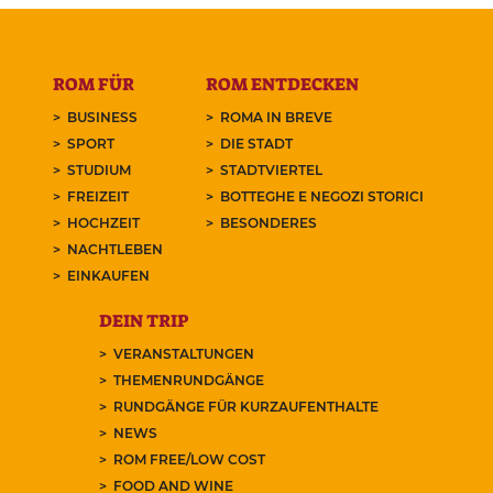
ROM FÜR
ROM ENTDECKEN
BUSINESS
ROMA IN BREVE
SPORT
DIE STADT
STUDIUM
STADTVIERTEL
FREIZEIT
BOTTEGHE E NEGOZI STORICI
HOCHZEIT
BESONDERES
NACHTLEBEN
EINKAUFEN
DEIN TRIP
VERANSTALTUNGEN
THEMENRUNDGÄNGE
RUNDGÄNGE FÜR KURZAUFENTHALTE
NEWS
ROM FREE/LOW COST
FOOD AND WINE