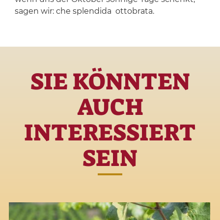
sagen wir: che splendida ottobrata.
SIE KÖNNTEN
AUCH
INTERESSIERT
SEIN