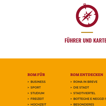
FÜHRER UND KART
ROM FÜR
ROM ENTDECKEN
BUSINESS
ROMA IN BREVE
SPORT
DIE STADT
STUDIUM
STADTVIERTEL
FREIZEIT
BOTTEGHE E NEGOZI 
HOCHZEIT
BESONDERES