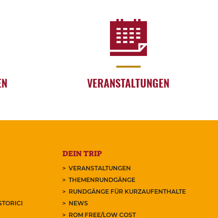
EN
VERANSTALTUNGEN
DEIN TRIP
VERANSTALTUNGEN
THEMENRUNDGÄNGE
RUNDGÄNGE FÜR KURZAUFENTHALTE
STORICI
NEWS
ROM FREE/LOW COST