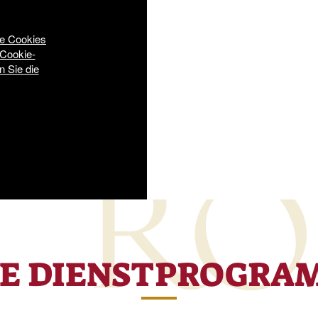
ie Cookies
 Cookie-
n Sie die
RE DIENSTPROGRA