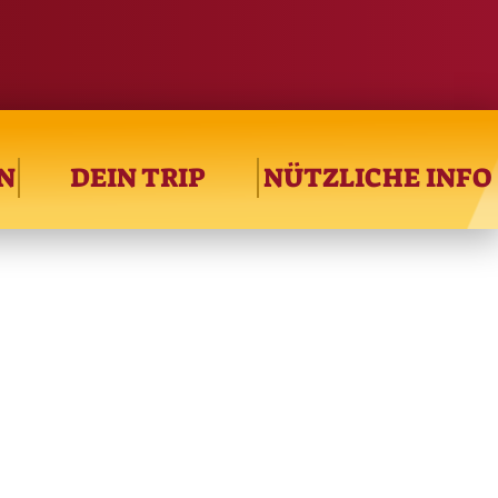
N
DEIN TRIP
NÜTZLICHE INFO