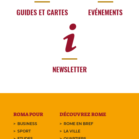
GUIDES ET CARTES
EVÉNEMENTS
NEWSLETTER
ROMA POUR
DÉCOUVREZ ROME
BUSINESS
ROME EN BREF
SPORT
LA VILLE
ETUDES
QUARTIERS