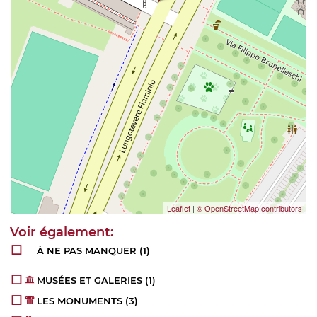
Leaflet
|
© OpenStreetMap contributors
À NE PAS MANQUER
(1)
MUSÉES ET GALERIES
(1)
LES MONUMENTS
(3)