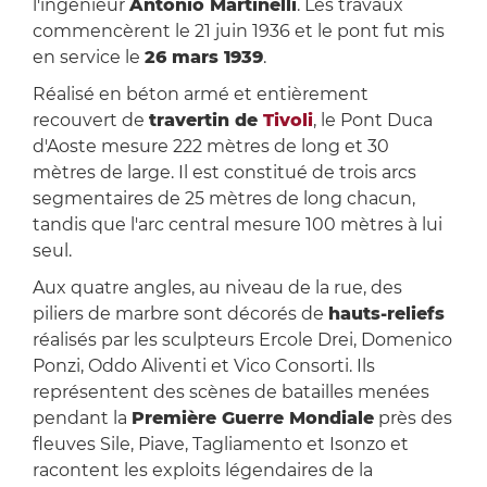
l'ingénieur
Antonio Martinelli
. Les travaux
commencèrent le 21 juin 1936 et le pont fut mis
en service le
26 mars 1939
.
Réalisé en béton armé et entièrement
recouvert de
travertin de
Tivoli
, le Pont Duca
d'Aoste mesure 222 mètres de long et 30
mètres de large. Il est constitué de trois arcs
segmentaires de 25 mètres de long chacun,
tandis que l'arc central mesure 100 mètres à lui
seul.
Aux quatre angles, au niveau de la rue, des
piliers de marbre sont décorés de
hauts-reliefs
réalisés par les sculpteurs Ercole Drei, Domenico
Ponzi, Oddo Aliventi et Vico Consorti. Ils
représentent des scènes de batailles menées
pendant la
Première Guerre Mondiale
près des
fleuves Sile, Piave, Tagliamento et Isonzo et
racontent les exploits légendaires de la