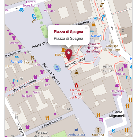
×
Piazza di Spagna
Piazza di Spagna