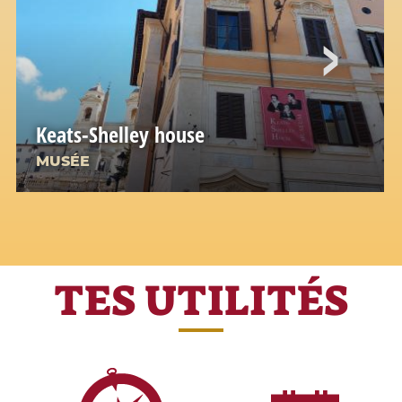
Keats-Shelley house
MUSÉE
TES UTILITÉS