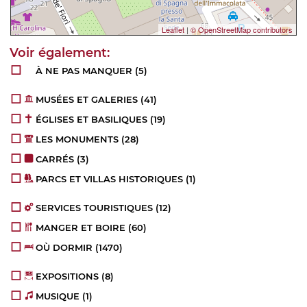
Leaflet
|
© OpenStreetMap contributors
À NE PAS MANQUER
(5)
MUSÉES ET GALERIES
(41)
ÉGLISES ET BASILIQUES
(19)
LES MONUMENTS
(28)
CARRÉS
(3)
PARCS ET VILLAS HISTORIQUES
(1)
SERVICES TOURISTIQUES
(12)
MANGER ET BOIRE
(60)
OÙ DORMIR
(1470)
EXPOSITIONS
(8)
MUSIQUE
(1)