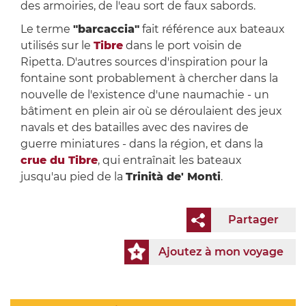
des armoiries, de l'eau sort de faux sabords.
Le terme
"barcaccia"
fait référence aux bateaux
utilisés sur le
Tibre
dans le port voisin de
Ripetta. D'autres sources d'inspiration pour la
fontaine sont probablement à chercher dans la
nouvelle de l'existence d'une naumachie - un
bâtiment en plein air où se déroulaient des jeux
navals et des batailles avec des navires de
guerre miniatures - dans la région, et dans la
crue du Tibre
, qui entraînait les bateaux
jusqu'au pied de la
Trinità de' Monti
.
Partager
Ajoutez à mon voyage