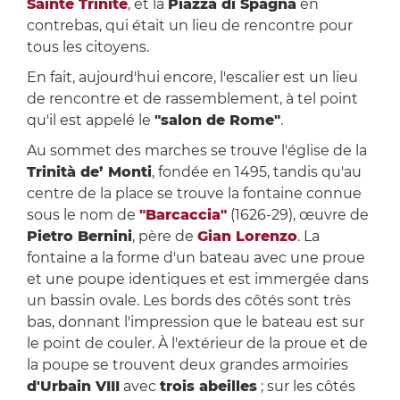
Sainte Trinité
, et la
Piazza di Spagna
en
contrebas, qui était un lieu de rencontre pour
tous les citoyens.
En fait, aujourd'hui encore, l'escalier est un lieu
de rencontre et de rassemblement, à tel point
qu'il est appelé le
"salon de Rome"
.
Au sommet des marches se trouve l'église de la
Trinità de’ Monti
, fondée en 1495, tandis qu'au
centre de la place se trouve la fontaine connue
sous le nom de
"Barcaccia"
(1626-29), œuvre de
Pietro Bernini
, père de
Gian Lorenzo
. La
fontaine a la forme d'un bateau avec une proue
et une poupe identiques et est immergée dans
un bassin ovale. Les bords des côtés sont très
bas, donnant l'impression que le bateau est sur
le point de couler. À l'extérieur de la proue et de
la poupe se trouvent deux grandes armoiries
d'Urbain VIII
avec
trois abeilles
; sur les côtés