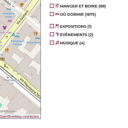
MANGER ET BOIRE
(69)
OÙ DORMIR
(1675)
EXPOSITIONS
(1)
EVÉNEMENTS
(2)
MUSIQUE
(4)
OpenStreetMap contributors