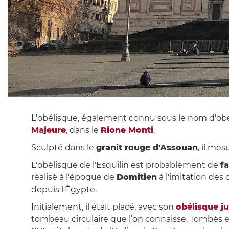
L'obélisque, également connu sous le nom d'obélis
Majeure
, dans le
Rione Monti
.
Sculpté dans le
granit rouge d'Assouan
, il mes
L'obélisque de l'Esquilin est probablement de
f
réalisé à l'époque de
Domitien
à l'imitation des
depuis l'Égypte.
Initialement, il était placé, avec son
obélisque j
tombeau circulaire que l’on connaisse. Tombés en