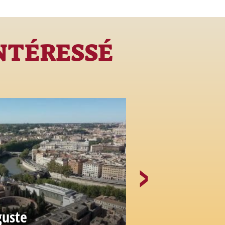
INTÉRESSÉ
guste