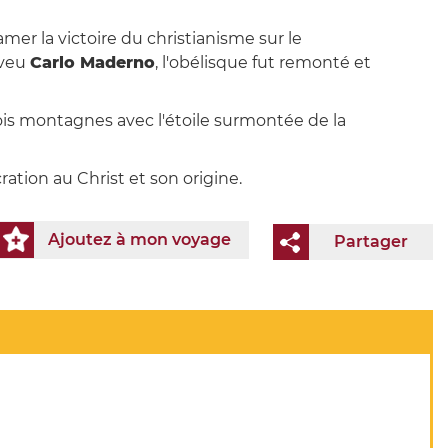
er la victoire du christianisme sur le
eveu
Carlo Maderno
, l'obélisque fut remonté et
trois montagnes avec l'étoile surmontée de la
ation au Christ et son origine.
Ajoutez à mon voyage
Partager