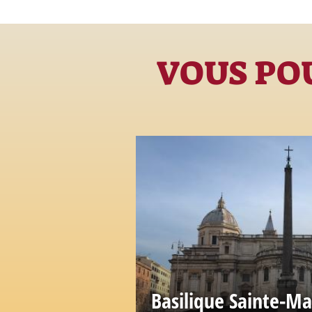
VOUS POU
Basilique Sainte-M