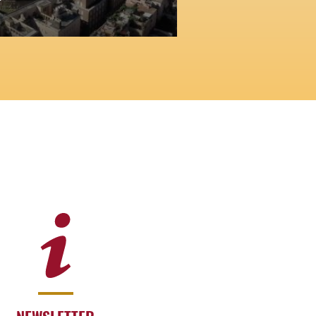
Rione I - M