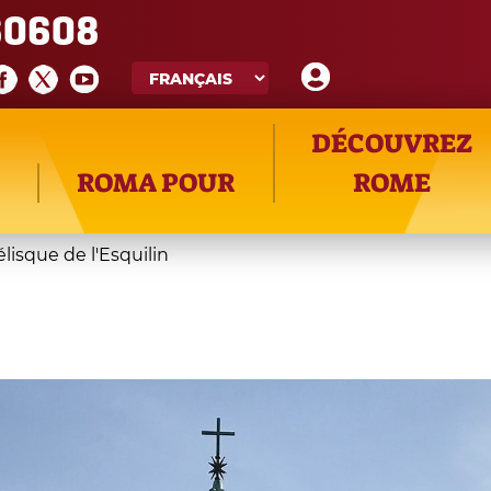
60608
DÉCOUVREZ
ROMA POUR
ROME
élisque de l'Esquilin