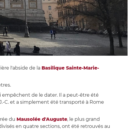
ière l'abside de la
Basilique Sainte-Marie-
tres.
 empêchent de le dater. Il a peut-être été
t J.-C. et a simplement été transporté à Rome
ntrée du
Mausolée d'Auguste
, le plus grand
ivisés en quatre sections, ont été retrouvés au