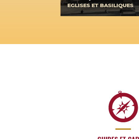
EGLISES ET BASILIQUES