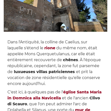
Dans l'Antiquité, la colline de Caelius, sur
laquelle s'étend le
rione
du même nom, était
appelée Mons Querquetulanus, car elle était
entièrement recouverte de
chênes
. À l'époque
républicaine, cependant, la zone fut parsemée
de
luxueuses villas patriciennes
et prit la
vocation de zone résidentielle qu'elle conserve
encore aujourd'hui.
C'est ici, à quelques pas de l'
église Santa Maria
in Domnica alla Navicella
et de l'ancien
Clivo
di Scauro
, que l'on peut admirer l'arc de
Dolabella et Silanus, une porte du
mur de