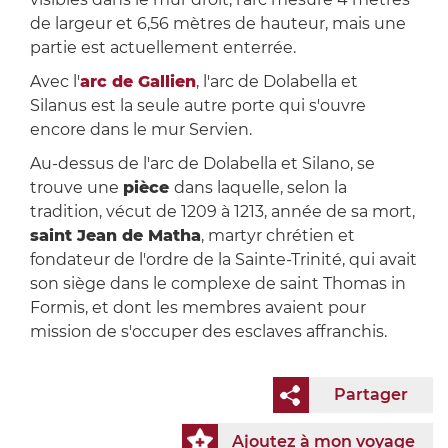
de largeur et 6,56 mètres de hauteur, mais une
partie est actuellement enterrée.
Avec l'
arc de Gallien
, l'arc de Dolabella et
Silanus est la seule autre porte qui s'ouvre
encore dans le mur Servien.
Au-dessus de l'arc de Dolabella et Silano, se
trouve une
pièce
dans laquelle, selon la
tradition, vécut de 1209 à 1213, année de sa mort,
saint Jean de Matha
, martyr chrétien et
fondateur de l'ordre de la Sainte-Trinité, qui avait
son siège dans le complexe de saint Thomas in
Formis, et dont les membres avaient pour
mission de s'occuper des esclaves affranchis.
Partager
Ajoutez à mon voyage