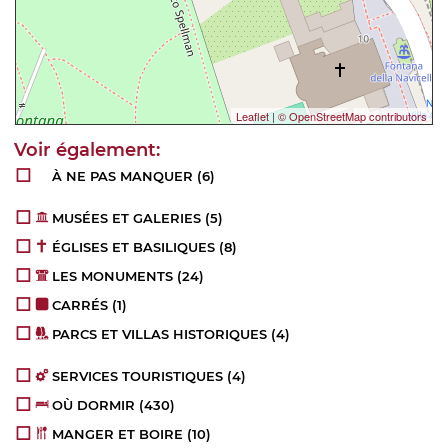
Leaflet
|
© OpenStreetMap contributors
À NE PAS MANQUER
(6)
MUSÉES ET GALERIES
(5)
ÉGLISES ET BASILIQUES
(8)
LES MONUMENTS
(24)
CARRÉS
(1)
PARCS ET VILLAS HISTORIQUES
(4)
SERVICES TOURISTIQUES
(4)
OÙ DORMIR
(430)
MANGER ET BOIRE
(10)