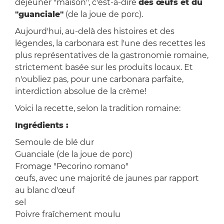
déjeuner "maison", c'est-à-dire
des œufs et du
"guanciale"
(de la joue de porc).
Aujourd'hui, au-delà des histoires et des
légendes, la carbonara est l'une des recettes les
plus représentatives de la gastronomie romaine,
strictement basée sur les produits locaux. Et
n'oubliez pas, pour une carbonara parfaite,
interdiction absolue de la crème!
Voici la recette, selon la tradition romaine:
Ingrédients :
Semoule de blé dur
Guanciale (de la joue de porc)
Fromage "Pecorino romano"
œufs, avec une majorité de jaunes par rapport
au blanc d'œuf
sel
Poivre fraîchement moulu