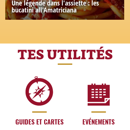
Une légende dans l'assiette : les
bucatini all'Amatriciana
TES UTILITÉS
GUIDES ET CARTES
EVÉNEMENTS