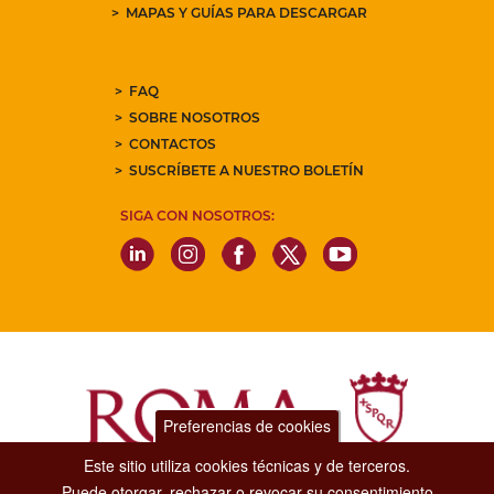
MAPAS Y GUÍAS PARA DESCARGAR
FAQ
SOBRE NOSOTROS
CONTACTOS
SUSCRÍBETE A NUESTRO BOLETÍN
SIGA CON NOSOTROS:
Preferencias de cookies
Este sitio utiliza cookies técnicas y de terceros.
Puede otorgar, rechazar o revocar su consentimiento