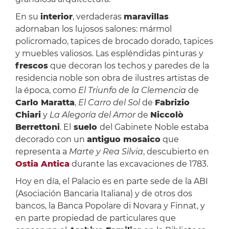
En su
interior
, verdaderas
maravillas
adornaban los lujosos salones: mármol
policromado, tapices de brocado dorado, tapices
y muebles valiosos. Las espléndidas pinturas y
frescos
que decoran los techos y paredes de la
residencia noble son obra de ilustres artistas de
la época, como
El Triunfo de la Clemencia
de
Carlo Maratta
,
El Carro del Sol
de
Fabrizio
Chiari
y
La Alegoría del Amor
de
Niccolò
Berrettoni
. El
suelo
del Gabinete Noble estaba
decorado con un
antiguo mosaico
que
representa a
Marte y Rea Silvia
, descubierto en
Ostia Antica
durante las excavaciones de 1783.
Hoy en día, el Palacio es en parte sede de la ABI
(Asociación Bancaria Italiana) y de otros dos
bancos, la Banca Popolare di Novara y Finnat, y
en parte propiedad de particulares que