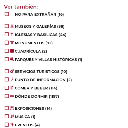
NO PARA EXTRAÑAR
(16)
MUSEOS Y GALERÍAS
(38)
IGLESIAS Y BASÍLICAS
(44)
MONUMENTOS
(92)
CUADRÍCULA
(2)
PARQUES Y VILLAS HISTÓRICAS
(1)
SERVICIOS TURISTICOS
(10)
PUNTO DE INFORMACIÓN
(2)
COMER Y BEBER
(114)
DÓNDE DORMIR
(1197)
EXPOSICIONES
(14)
MÚSICA
(1)
EVENTOS
(4)