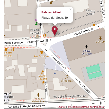
×
Palazzo Altieri
Piazza del Gesù, 49
Leaflet
|
© OpenStreetMap contributors