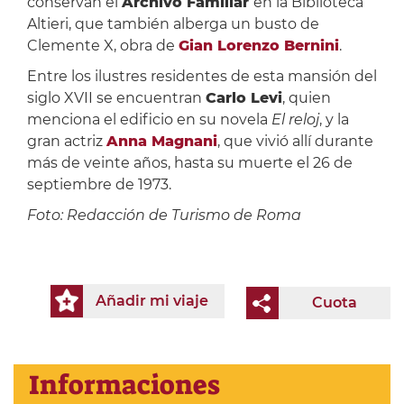
conservan el
Archivo Familiar
en la Biblioteca
Altieri, que también alberga un busto de
Clemente X, obra de
Gian Lorenzo Bernini
.
Entre los ilustres residentes de esta mansión del
siglo XVII se encuentran
Carlo Levi
, quien
menciona el edificio en su novela
El reloj
, y la
gran actriz
Anna Magnani
, que vivió allí durante
más de veinte años, hasta su muerte el 26 de
septiembre de 1973.
Foto:
Redacción de Turismo de Roma
Añadir mi viaje
Cuota
Informaciones