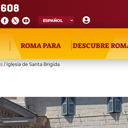
608
ROMA PARA
DESCUBRE ROM
as
/
Iglesia de Santa Brigida