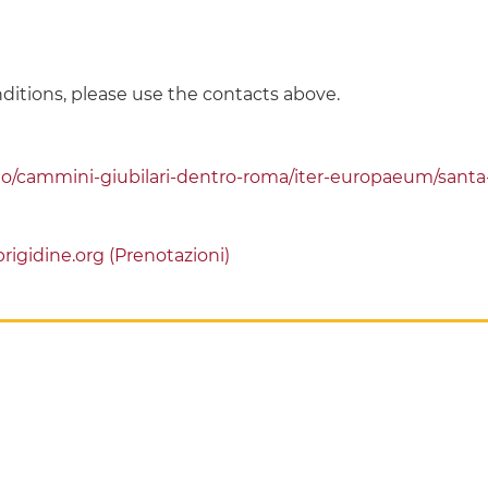
ditions, please use the contacts above.
io/cammini-giubilari-dentro-roma/iter-europaeum/santa-
igidine.org (Prenotazioni)