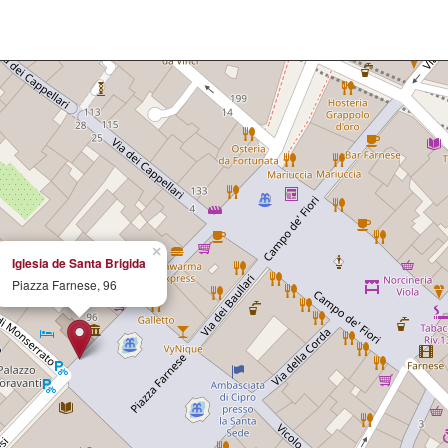
×
Iglesia de Santa Brigida
Piazza Farnese, 96