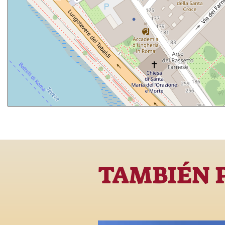
TAMBIÉN 