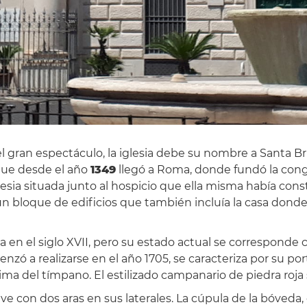
el gran espectáculo, la iglesia debe su nombre a Santa Br
que desde el año
1349
llegó a Roma, donde fundó la cong
glesia situada junto al hospicio que ella misma había con
un bloque de edificios que también incluía la casa donde 
a en el siglo XVII, pero su estado actual se corresponde 
enzó a realizarse en el año 1705, se caracteriza por su po
ima del tímpano. El estilizado campanario de piedra roja s
nave con dos aras en sus laterales. La cúpula de la bóveda