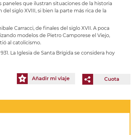
s paneles que ilustran situaciones de la historia
el siglo XVIII, si bien la parte más rica de la
ale Carracci, de finales del siglo XVII. A poca
izando modelos de Pietro Camporese el Viejo,
ó al catolicismo.
931. La Iglesia de Santa Brígida se considera hoy
Añadir mi viaje
Cuota