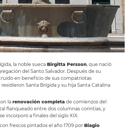
ígida, la noble sueca
Birgitta Persson
, que nació
regación del Santo Salvador. Después de su
struido en beneficio de sus compatriotas
residieron Santa Brígida y su hija Santa Catalina
con la
renovación completa
de comienzos del
rtal flanqueado entre dos columnas corintias, y
e incorporó a finales del siglo XIX.
, con frescos pintados el año 1709 por
Biagio