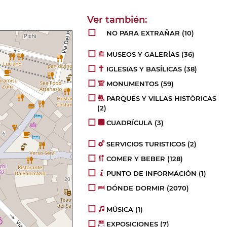
NO PARA EXTRAÑAR
(10)
MUSEOS Y GALERÍAS
(36)
IGLESIAS Y BASÍLICAS
(38)
MONUMENTOS
(59)
PARQUES Y VILLAS HISTÓRICAS
(2)
CUADRÍCULA
(3)
SERVICIOS TURISTICOS
(2)
COMER Y BEBER
(128)
PUNTO DE INFORMACIÓN
(1)
DÓNDE DORMIR
(2070)
MÚSICA
(1)
EXPOSICIONES
(7)