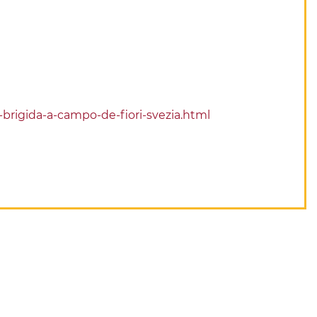
brigida-a-campo-de-fiori-svezia.html