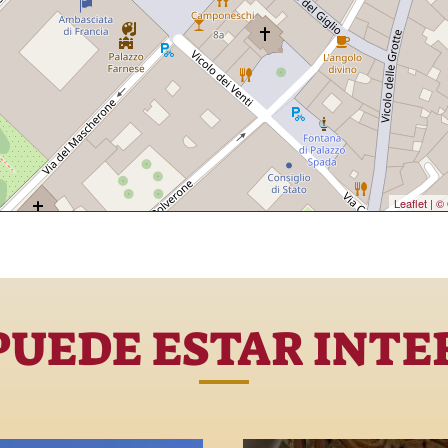
Leaflet
|
© 
PUEDE ESTAR INTE