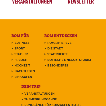
VERANSTALTUNGEN
NEWSLETTER
ROM FÜR
ROM ENTDECKEN
BUSINESS
ROMA IN BREVE
SPORT
DIE STADT
STUDIUM
STADTVIERTEL
FREIZEIT
BOTTEGHE E NEGOZI STORICI
HOCHZEIT
BESONDERES
NACHTLEBEN
EINKAUFEN
DEIN TRIP
VERANSTALTUNGEN
THEMENRUNDGÄNGE
RUNDGÄNGE FÜR KURZAUFENTHALTE