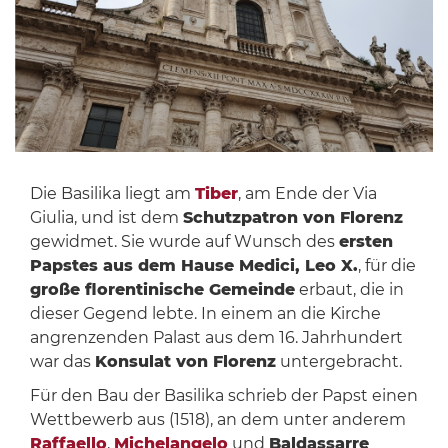
Die Basilika liegt am
Tiber
, am Ende der Via
Giulia, und ist dem
Schutzpatron von Florenz
gewidmet. Sie wurde auf Wunsch des
ersten
Papstes aus dem Hause Medici, Leo X.
, für die
große florentinische Gemeinde
erbaut, die in
dieser Gegend lebte. In einem an die Kirche
angrenzenden Palast aus dem 16. Jahrhundert
war das
Konsulat von Florenz
untergebracht.
Für den Bau der Basilika schrieb der Papst einen
Wettbewerb aus (1518), an dem unter anderem
Raffaello
,
Michelangelo
und
Baldassarre