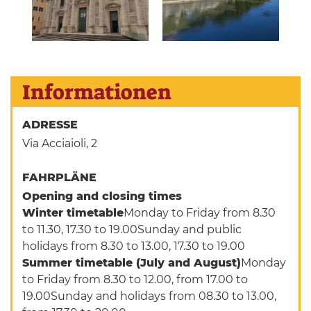
Informationen
ADRESSE
Via Acciaioli, 2
FAHRPLÄNE
Opening and closing times
Winter timetable
Monday to Friday from 8.30
to 11.30, 17.30 to 19.00Sunday and public
holidays from 8.30 to 13.00, 17.30 to 19.00
Summer timetable (July and August)
Monday
to Friday from 8.30 to 12.00, from 17.00 to
19.00Sunday and holidays from 08.30 to 13.00,