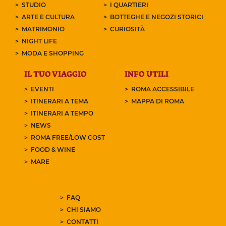
STUDIO
I QUARTIERI
ARTE E CULTURA
BOTTEGHE E NEGOZI STORICI
MATRIMONIO
CURIOSITÀ
NIGHT LIFE
MODA E SHOPPING
IL TUO VIAGGIO
INFO UTILI
EVENTI
ROMA ACCESSIBILE
ITINERARI A TEMA
MAPPA DI ROMA
ITINERARI A TEMPO
NEWS
ROMA FREE/LOW COST
FOOD & WINE
MARE
FAQ
CHI SIAMO
CONTATTI