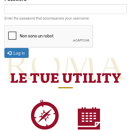
Enter the password that accompanies your username.
Log in
LE TUE UTILITY