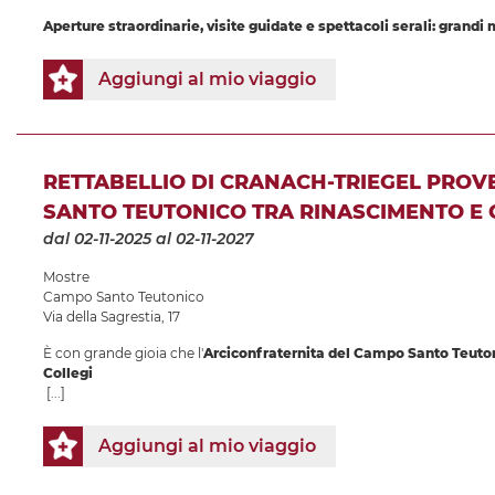
Aperture straordinarie, visite guidate e spettacoli serali: grandi
Aggiungi al mio viaggio
RETTABELLIO DI CRANACH-TRIEGEL PRO
SANTO TEUTONICO TRA RINASCIMENTO E
dal 02-11-2025
al 02-11-2027
Mostre
Campo Santo Teutonico
Via della Sagrestia, 17
È con grande gioia che l'
Arciconfraternita del Campo Santo Teuto
Collegi
[...]
Aggiungi al mio viaggio