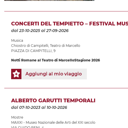
CONCERTI DEL TEMPIETTO – FESTIVAL MU
dal 23-10-2025
al 27-09-2026
Musica
Chiostro di Campitelli
,
Teatro di Marcello
PIAZZA DI CAMPITELLI, 9
Notti Romane al Teatro di Marcello
Stagione 2026
Aggiungi al mio viaggio
ALBERTO GARUTTI TEMPORALI
dal 07-10-2023
al 10-10-2026
Mostre
MAXXI - Museo Nazionale delle Arti del XXI secolo
VIA GUIDO RENI, 4