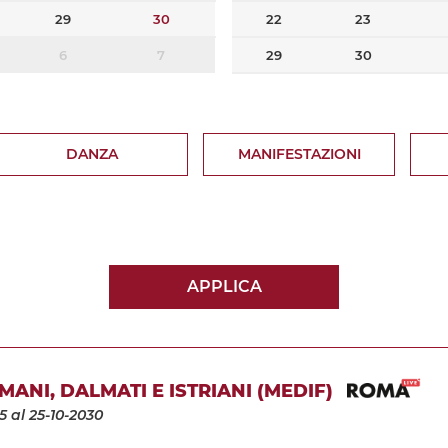
29
30
22
23
6
7
29
30
DANZA
MANIFESTAZIONI
APPLICA
MANI, DALMATI E ISTRIANI (MEDIF)
5
al 25-10-2030