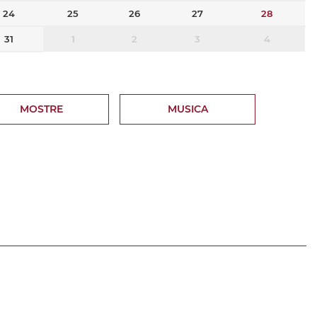
24
25
26
27
28
31
1
2
3
4
MOSTRE
MUSICA