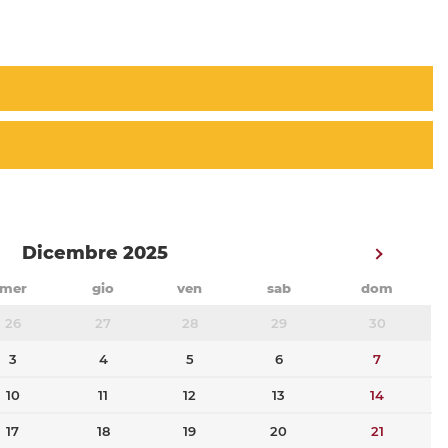
Dicembre 2025
mer
gio
ven
sab
dom
26
27
28
29
30
3
4
5
6
7
10
11
12
13
14
17
18
19
20
21