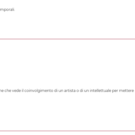
emporali.
e che vede il coinvolgimento di un artista o di un intellettuale per mettere 