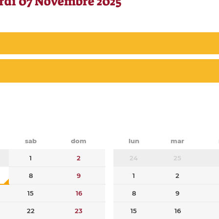
rdì 07 Novembre 2025
sab
dom
lun
mar
1
2
24
25
8
9
1
2
15
16
8
9
22
23
15
16