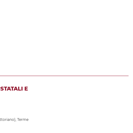
STATALI E
ttoriano)
,
Terme