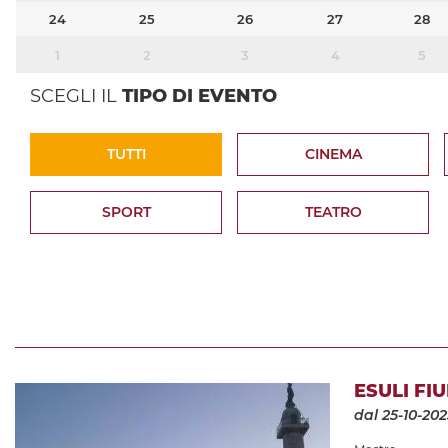
24
25
26
27
28
1
2
3
4
5
SCEGLI IL
TIPO DI EVENTO
TUTTI
CINEMA
SPORT
TEATRO
ESULI FIU
dal 25-10-202