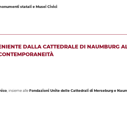
 monumenti statali e Musei Civici
:
VENIENTE DALLA CATTEDRALE DI NAUMBURG A
 CONTEMPORANEITÀ
nico
, insieme alle
Fondazioni Unite delle Cattedrali di Merseburg e Nau