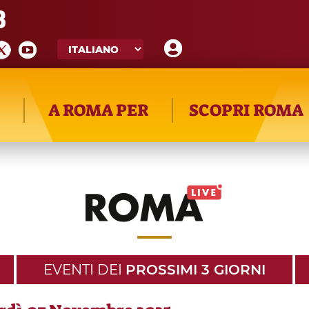
8
A ROMA PER
SCOPRI ROMA
EVENTI DEI
PROSSIMI 3 GIORNI