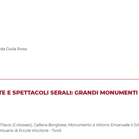
 da Giulia Rossi
TE E SPETTACOLI SERALI: GRANDI MONUMENTI 
 Flavio (Colosseo)
,
Galleria Borghese
,
Monumento a Vittorio Emanuele II (Vi
ntuario di Ercole Vincitore - Tivoli