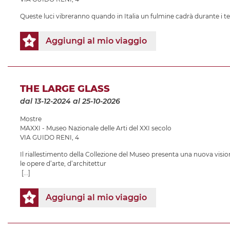
Queste luci vibreranno quando in Italia un fulmine cadrà durante i t
Aggiungi al mio viaggio
THE LARGE GLASS
dal 13-12-2024
al 25-10-2026
Mostre
MAXXI - Museo Nazionale delle Arti del XXI secolo
VIA GUIDO RENI, 4
Il riallestimento della Collezione del Museo presenta una nuova vision
le opere d’arte, d’architettur
[...]
Aggiungi al mio viaggio