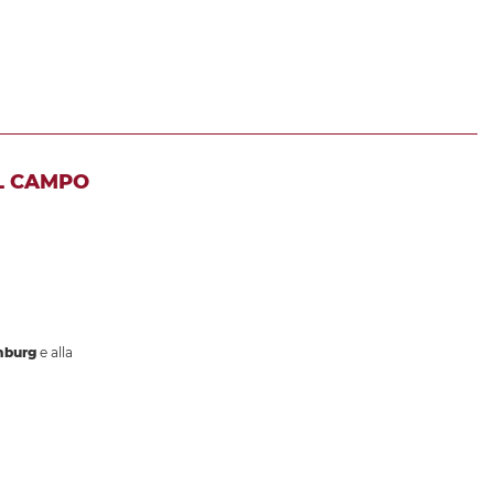
L CAMPO
mburg
e alla