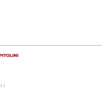
PITOLINI
[...]