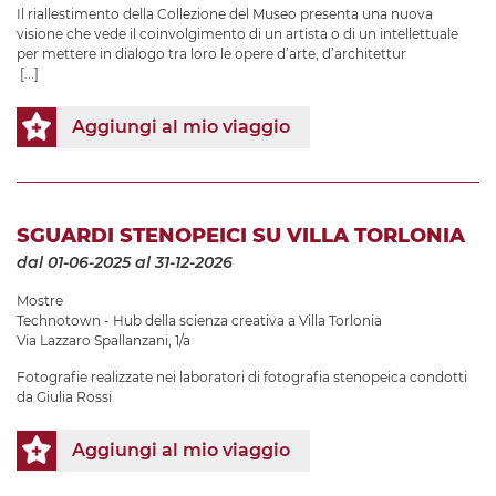
Il riallestimento della Collezione del Museo presenta una nuova
visione che vede il coinvolgimento di un artista o di un intellettuale
per mettere in dialogo tra loro le opere d’arte, d’architettur
[...]
Aggiungi al mio viaggio
SGUARDI STENOPEICI SU VILLA TORLONIA
dal 01-06-2025
al 31-12-2026
Mostre
Technotown - Hub della scienza creativa a Villa Torlonia
Via Lazzaro Spallanzani, 1/a
Fotografie realizzate nei laboratori di fotografia stenopeica condotti
da Giulia Rossi
Aggiungi al mio viaggio