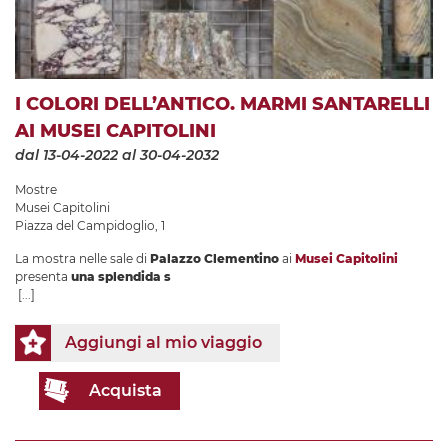
I COLORI DELL’ANTICO. MARMI SANTARELLI
AI MUSEI CAPITOLINI
dal 13-04-2022
al 30-04-2032
Mostre
Musei Capitolini
Piazza del Campidoglio, 1
La mostra nelle sale di
Palazzo Clementino
ai
Musei Capitolini
presenta
una splendida s
[...]
Aggiungi al mio viaggio
Acquista