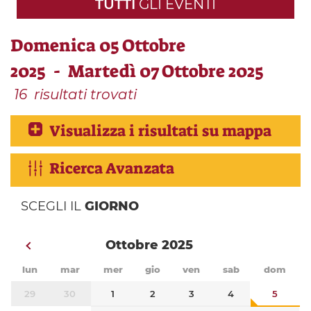
TUTTI
GLI EVENTI
Domenica 05 Ottobre
2025 - Martedì 07 Ottobre 2025
16
risultati trovati
Visualizza i risultati su mappa
Ricerca Avanzata
SCEGLI IL
GIORNO
Ottobre 2025
lun
mar
mer
gio
ven
sab
dom
29
30
1
2
3
4
5