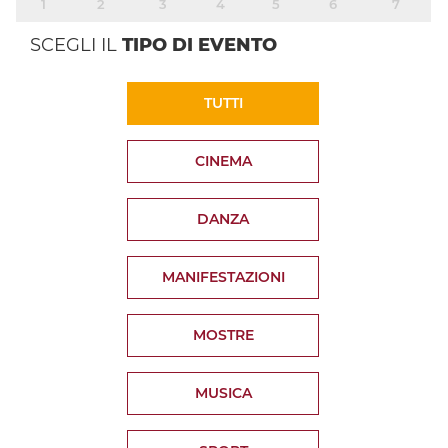
1
2
3
4
5
6
7
SCEGLI IL
TIPO DI EVENTO
TUTTI
CINEMA
DANZA
MANIFESTAZIONI
MOSTRE
MUSICA