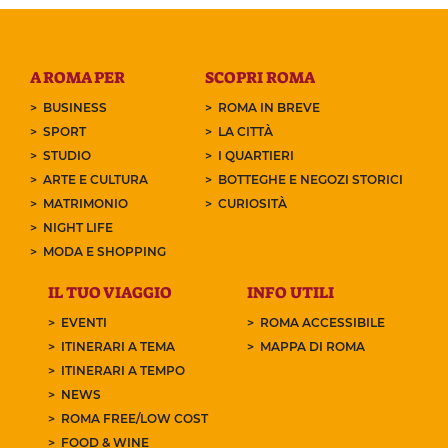
A ROMA PER
SCOPRI ROMA
BUSINESS
ROMA IN BREVE
SPORT
LA CITTÀ
STUDIO
I QUARTIERI
ARTE E CULTURA
BOTTEGHE E NEGOZI STORICI
MATRIMONIO
CURIOSITÀ
NIGHT LIFE
MODA E SHOPPING
IL TUO VIAGGIO
INFO UTILI
EVENTI
ROMA ACCESSIBILE
ITINERARI A TEMA
MAPPA DI ROMA
ITINERARI A TEMPO
NEWS
ROMA FREE/LOW COST
FOOD & WINE