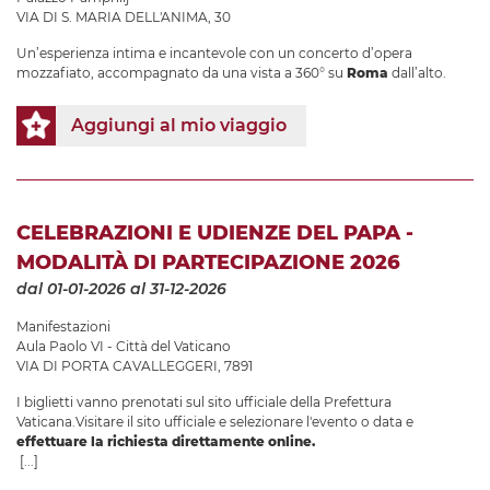
VIA DI S. MARIA DELL'ANIMA, 30
Un’esperienza intima e incantevole con un concerto d’opera
mozzafiato, accompagnato da una vista a 360° su
Roma
dall’alto.
Aggiungi al mio viaggio
CELEBRAZIONI E UDIENZE DEL PAPA -
MODALITÀ DI PARTECIPAZIONE 2026
dal 01-01-2026
al 31-12-2026
Manifestazioni
Aula Paolo VI - Città del Vaticano
VIA DI PORTA CAVALLEGGERI, 7891
I biglietti vanno prenotati sul sito ufficiale della Prefettura
Vaticana.Visitare il sito ufficiale e selezionare l'evento o data e
effettuare la richiesta direttamente online.
[...]