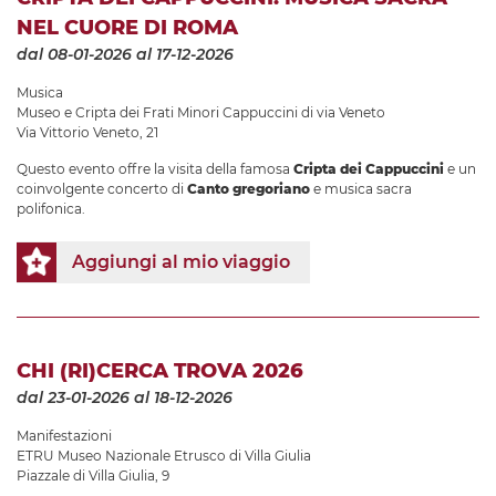
NEL CUORE DI ROMA
dal 08-01-2026
al 17-12-2026
Musica
Museo e Cripta dei Frati Minori Cappuccini di via Veneto
Via Vittorio Veneto, 21
Questo evento offre la visita della famosa
Cripta dei Cappuccini
e un
coinvolgente concerto di
Canto gregoriano
e musica sacra
polifonica.
Aggiungi al mio viaggio
CHI (RI)CERCA TROVA 2026
dal 23-01-2026
al 18-12-2026
Manifestazioni
ETRU Museo Nazionale Etrusco di Villa Giulia
Piazzale di Villa Giulia, 9