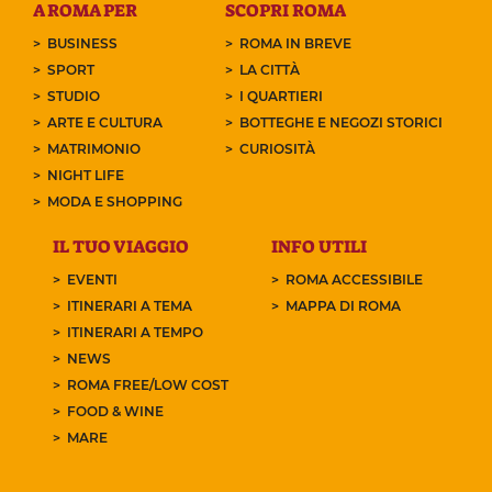
A ROMA PER
SCOPRI ROMA
BUSINESS
ROMA IN BREVE
SPORT
LA CITTÀ
STUDIO
I QUARTIERI
ARTE E CULTURA
BOTTEGHE E NEGOZI STORICI
MATRIMONIO
CURIOSITÀ
NIGHT LIFE
MODA E SHOPPING
IL TUO VIAGGIO
INFO UTILI
EVENTI
ROMA ACCESSIBILE
ITINERARI A TEMA
MAPPA DI ROMA
ITINERARI A TEMPO
NEWS
ROMA FREE/LOW COST
FOOD & WINE
MARE