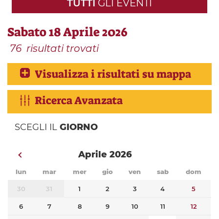
TUTTI
GLI EVENTI
Sabato 18 Aprile 2026
76
risultati trovati
Visualizza i risultati su mappa
Ricerca Avanzata
SCEGLI IL
GIORNO
Aprile 2026
lun
mar
mer
gio
ven
sab
dom
30
31
1
2
3
4
5
6
7
8
9
10
11
12