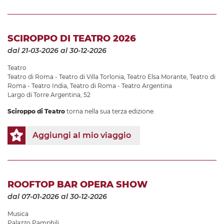
SCIROPPO DI TEATRO 2026
dal 21-03-2026
al 30-12-2026
Teatro
Teatro di Roma - Teatro di Villa Torlonia
,
Teatro Elsa Morante
,
Teatro di
Roma - Teatro India
,
Teatro di Roma - Teatro Argentina
Largo di Torre Argentina, 52
Sciroppo di Teatro
torna nella sua terza edizione.
Aggiungi al mio viaggio
ROOFTOP BAR OPERA SHOW
dal 07-01-2026
al 30-12-2026
Musica
Palazzo Pamphilj