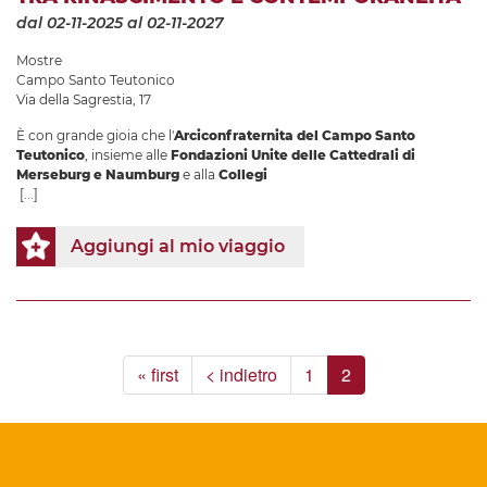
dal 02-11-2025
al 02-11-2027
Mostre
Campo Santo Teutonico
Via della Sagrestia, 17
È con grande gioia che l'
Arciconfraternita del Campo Santo
Teutonico
, insieme alle
Fondazioni Unite delle Cattedrali di
Merseburg e Naumburg
e alla
Collegi
[...]
Aggiungi al mio viaggio
« first
< indietro
1
2