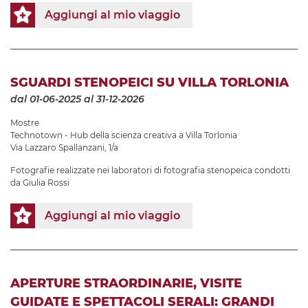
Aggiungi al mio viaggio
SGUARDI STENOPEICI SU VILLA TORLONIA
dal 01-06-2025
al 31-12-2026
Mostre
Technotown - Hub della scienza creativa a Villa Torlonia
Via Lazzaro Spallanzani, 1/a
Fotografie realizzate nei laboratori di fotografia stenopeica condotti
da Giulia Rossi
Aggiungi al mio viaggio
APERTURE STRAORDINARIE, VISITE
GUIDATE E SPETTACOLI SERALI: GRANDI