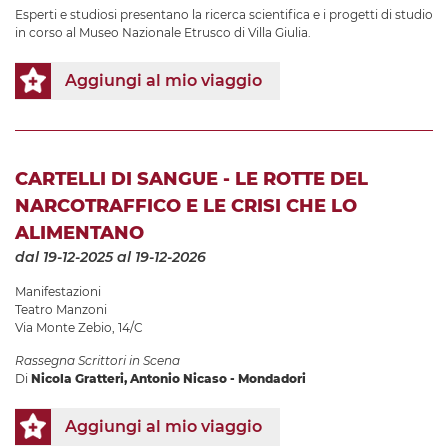
Esperti e studiosi presentano la ricerca scientifica e i progetti di studio
in corso al Museo Nazionale Etrusco di Villa Giulia.
Aggiungi al mio viaggio
CARTELLI DI SANGUE - LE ROTTE DEL
NARCOTRAFFICO E LE CRISI CHE LO
ALIMENTANO
dal 19-12-2025
al 19-12-2026
Manifestazioni
Teatro Manzoni
Via Monte Zebio, 14/C
Rassegna Scrittori in Scena
Di
Nicola Gratteri, Antonio Nicaso - Mondadori
Aggiungi al mio viaggio