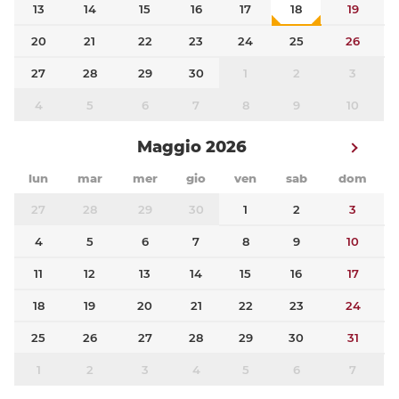
13
14
15
16
17
18
19
20
21
22
23
24
25
26
27
28
29
30
1
2
3
4
5
6
7
8
9
10
Maggio 2026
lun
mar
mer
gio
ven
sab
dom
27
28
29
30
1
2
3
4
5
6
7
8
9
10
11
12
13
14
15
16
17
18
19
20
21
22
23
24
25
26
27
28
29
30
31
1
2
3
4
5
6
7