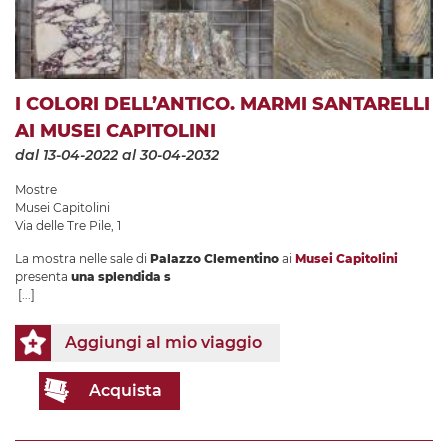
I COLORI DELL’ANTICO. MARMI SANTARELLI
AI MUSEI CAPITOLINI
dal 13-04-2022
al 30-04-2032
Mostre
Musei Capitolini
Via delle Tre Pile, 1
La mostra nelle sale di
Palazzo Clementino
ai
Musei Capitolini
presenta
una splendida s
[...]
Aggiungi al mio viaggio
Acquista