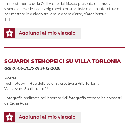
Il riallestimento della Collezione del Museo presenta una nuova
visione che vede il coinvolgimento di un artista o di un intellettuale
per mettere in dialogo tra loro le opere d’arte, d’architettur
[...]
Aggiungi al mio viaggio
SGUARDI STENOPEICI SU VILLA TORLONIA
dal 01-06-2025
al 31-12-2026
Mostre
Technotown - Hub della scienza creativa a Villa Torlonia
Via Lazzaro Spallanzani, 1/a
Fotografie realizzate nei laboratori di fotografia stenopeica condotti
da Giulia Rossi
Aggiungi al mio viaggio