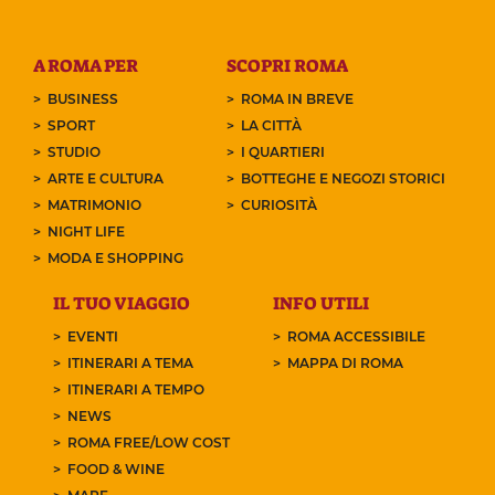
A ROMA PER
SCOPRI ROMA
BUSINESS
ROMA IN BREVE
SPORT
LA CITTÀ
STUDIO
I QUARTIERI
ARTE E CULTURA
BOTTEGHE E NEGOZI STORICI
MATRIMONIO
CURIOSITÀ
NIGHT LIFE
MODA E SHOPPING
IL TUO VIAGGIO
INFO UTILI
EVENTI
ROMA ACCESSIBILE
ITINERARI A TEMA
MAPPA DI ROMA
ITINERARI A TEMPO
NEWS
ROMA FREE/LOW COST
FOOD & WINE