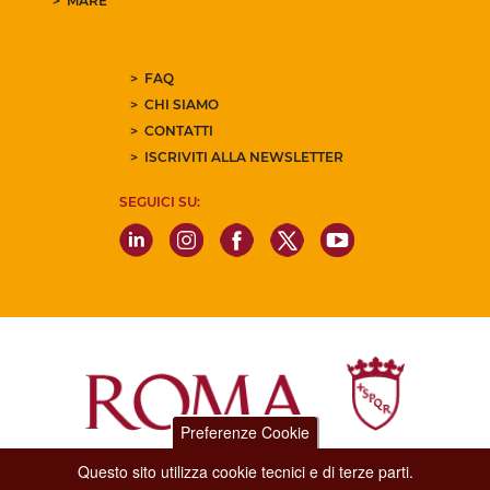
MARE
FAQ
CHI SIAMO
CONTATTI
ISCRIVITI ALLA NEWSLETTER
SEGUICI SU:
Preferenze Cookie
Questo sito utilizza cookie tecnici e di terze parti.
Dipartimento Grandi Eventi, Sport, Turismo e Moda.