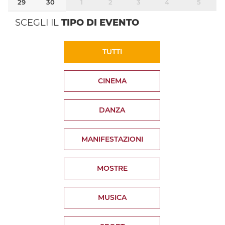
29
30
1
2
3
4
5
SCEGLI IL
TIPO DI EVENTO
TUTTI
CINEMA
DANZA
MANIFESTAZIONI
MOSTRE
MUSICA