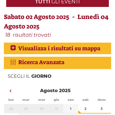
TUTTI
GLI EVENTI
Sabato 02 Agosto 2025 - Lunedì 04
Agosto 2025
18
risultati trovati
Visualizza i risultati su mappa
Ricerca Avanzata
SCEGLI IL
GIORNO
Agosto 2025
lun
mar
mer
gio
ven
sab
dom
28
29
30
31
1
2
3