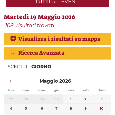
TUTTI
GLI EVENTI
Martedì 19 Maggio 2026
108
risultati trovati
Visualizza i risultati su mappa
Ricerca Avanzata
SCEGLI IL
GIORNO
Maggio 2026
lun
mar
mer
gio
ven
sab
dom
27
28
29
30
1
2
3
4
5
6
7
8
9
10