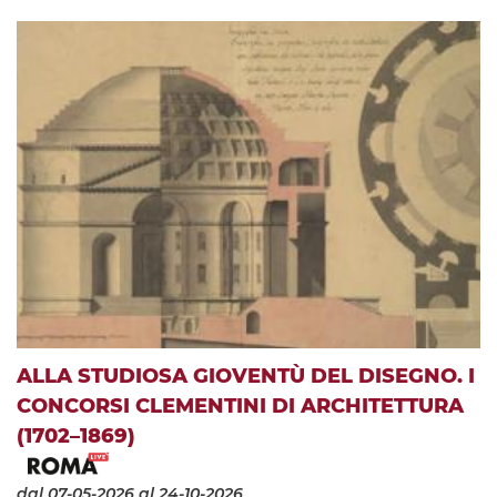
ALLA STUDIOSA GIOVENTÙ DEL DISEGNO. I
CONCORSI CLEMENTINI DI ARCHITETTURA
(1702–1869)
dal 07-05-2026
al 24-10-2026