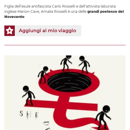
Figlia dell’esule antifascista Carlo Rosselli e dell’attivista laburista
inglese Marion Cave, Amalia Rosselli è una delle
grandi poetesse del
Novecento
.
Aggiungi al mio viaggio