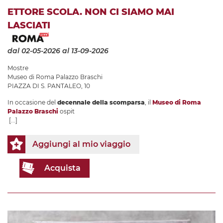
ETTORE SCOLA. NON CI SIAMO MAI
LASCIATI
dal 02-05-2026
al 13-09-2026
Mostre
Museo di Roma Palazzo Braschi
PIAZZA DI S. PANTALEO, 10
In occasione del
decennale della scomparsa
, il
Museo di Roma
Palazzo Braschi
ospit
[...]
Aggiungi al mio viaggio
Acquista