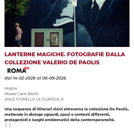
LANTERNE MAGICHE. FOTOGRAFIE DALLA
COLLEZIONE VALERIO DE PAOLIS
dal 14-02-2026
al 06-09-2026
Mostre
Museo Carlo Bilotti
VIALE FIORELLO LA GUARDIA, 6
Una sequenza di itinerari visivi attraversa la collezione De Paolis,
mettendo in dialogo sguardi, spazi e contesti differenti,
protagonisti e luoghi emblematici della contemporaneità.
[...]