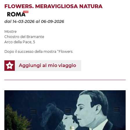
FLOWERS. MERAVIGLIOSA NATURA
dal 14-03-2026
al 06-09-2026
Mostre
Chiostro del Bramante
Arco della Pace, 5
Dopo il successo della mostra “Flowers.
Aggiungi al mio viaggio