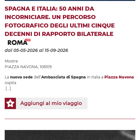
SPAGNA E ITALIA: 50 ANNI DA
INCORNICIARE. UN PERCORSO
FOTOGRAFICO DEGLI ULTIMI CINQUE
DECENNI DI RAPPORTO BILATERALE
dal 05-05-2026
al 15-09-2026
Mostre
PIAZZA NAVONA, 106109
La
nuova sede
dell’
Ambasciata di Spagna
in Italia a
Piazza Navona
ospita
[...]
Aggiungi al mio viaggio