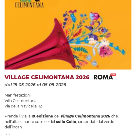
VILLAGE CELIMONTANA 2026
dal 15-05-2026
al 05-09-2026
Manifestazioni
Villa Celimontana
Via della Navicella, 12
Prende il via la
IX edizione
del
Village Celimontana 2026
che,
nell’affascinante cornice del
colle Celio
, circondati dal verde
dell’incan
[...]