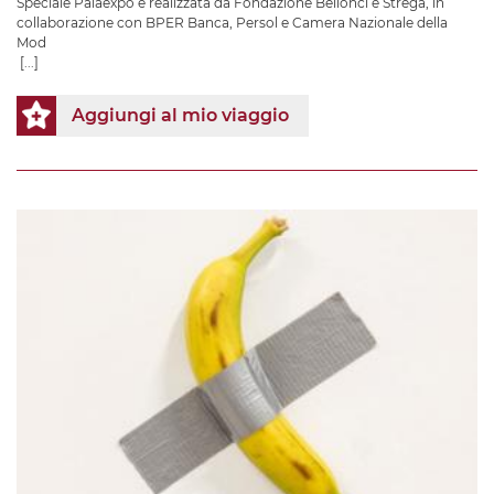
Speciale Palaexpo e realizzata da Fondazione Bellonci e Strega, in
collaborazione con BPER Banca, Persol e Camera Nazionale della
Mod
[...]
Aggiungi al mio viaggio