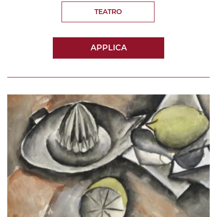
TEATRO
APPLICA