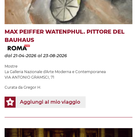
MAX PEIFFER WATENPHUL. PITTORE DEL
BAUHAUS
dal 21-04-2026
al 23-08-2026
Mostre
La Galleria Nazionale d'Arte Moderna e Contemporanea
VIA ANTONIO GRAMSCI, 71
Curata da Gregor H.
Aggiungi al mio viaggio