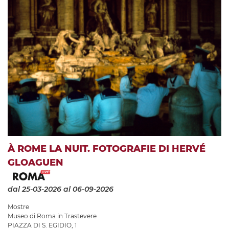
À ROME LA NUIT. FOTOGRAFIE DI HERVÉ
GLOAGUEN
dal 25-03-2026
al 06-09-2026
Mostre
Museo di Roma in Trastevere
PIAZZA DI S. EGIDIO, 1