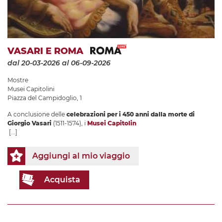
VASARI E ROMA
dal 20-03-2026
al 06-09-2026
Mostre
Musei Capitolini
Piazza del Campidoglio, 1
A conclusione delle
celebrazioni per i 450 anni dalla morte di
Giorgio Vasari
(1511-1574), i
Musei Capitolin
[...]
Aggiungi al mio viaggio
Acquista