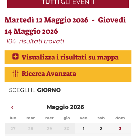
TUTTI
GLI EVENTI
Martedì 12 Maggio 2026 - Giovedì
14 Maggio 2026
104
risultati trovati
Visualizza i risultati su mappa
Ricerca Avanzata
SCEGLI IL
GIORNO
Maggio 2026
lun
mar
mer
gio
ven
sab
dom
27
28
29
30
1
2
3