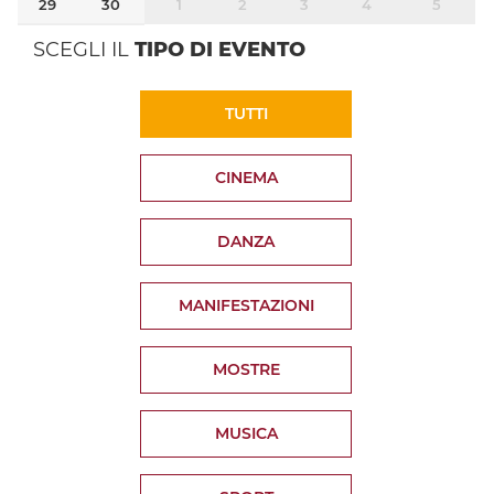
29
30
1
2
3
4
5
SCEGLI IL
TIPO DI EVENTO
TUTTI
CINEMA
DANZA
MANIFESTAZIONI
MOSTRE
MUSICA