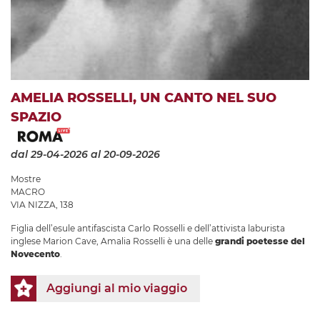
AMELIA ROSSELLI, UN CANTO NEL SUO
SPAZIO
dal 29-04-2026
al 20-09-2026
Mostre
MACRO
VIA NIZZA, 138
Figlia dell’esule antifascista Carlo Rosselli e dell’attivista laburista
inglese Marion Cave, Amalia Rosselli è una delle
grandi poetesse del
Novecento
.
Aggiungi al mio viaggio