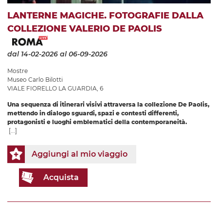
LANTERNE MAGICHE. FOTOGRAFIE DALLA
COLLEZIONE VALERIO DE PAOLIS
dal 14-02-2026
al 06-09-2026
Mostre
Museo Carlo Bilotti
VIALE FIORELLO LA GUARDIA, 6
Una sequenza di itinerari visivi attraversa la collezione De Paolis,
mettendo in dialogo sguardi, spazi e contesti differenti,
protagonisti e luoghi emblematici della contemporaneità.
[...]
Aggiungi al mio viaggio
Acquista