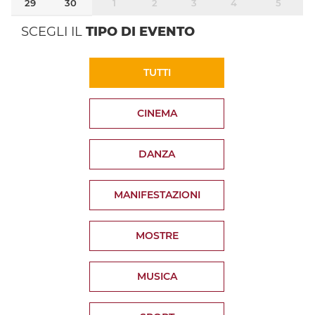
29
30
1
2
3
4
5
SCEGLI IL
TIPO DI EVENTO
TUTTI
CINEMA
DANZA
MANIFESTAZIONI
MOSTRE
MUSICA