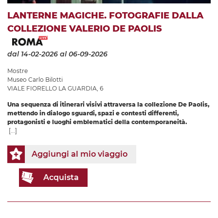
LANTERNE MAGICHE. FOTOGRAFIE DALLA
COLLEZIONE VALERIO DE PAOLIS
dal 14-02-2026
al 06-09-2026
Mostre
Museo Carlo Bilotti
VIALE FIORELLO LA GUARDIA, 6
Una sequenza di itinerari visivi attraversa la collezione De Paolis,
mettendo in dialogo sguardi, spazi e contesti differenti,
protagonisti e luoghi emblematici della contemporaneità.
[...]
Aggiungi al mio viaggio
Acquista