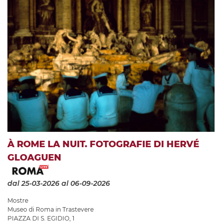
À ROME LA NUIT. FOTOGRAFIE DI HERVÉ
GLOAGUEN
dal 25-03-2026
al 06-09-2026
Mostre
Museo di Roma in Trastevere
PIAZZA DI S. EGIDIO, 1