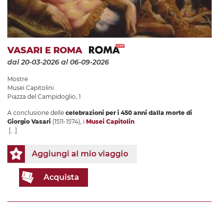
VASARI E ROMA
dal 20-03-2026
al 06-09-2026
Mostre
Musei Capitolini
Piazza del Campidoglio, 1
A conclusione delle
celebrazioni per i 450 anni dalla morte di
Giorgio Vasari
(1511-1574), i
Musei Capitolin
[...]
Aggiungi al mio viaggio
Acquista