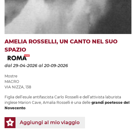
AMELIA ROSSELLI, UN CANTO NEL SUO
SPAZIO
dal 29-04-2026
al 20-09-2026
Mostre
MACRO
VIA NIZZA, 138
Figlia dell’esule antifascista Carlo Rosselli e dell’attivista laburista
inglese Marion Cave, Amalia Rosselli è una delle
grandi poetesse del
Novecento
.
Aggiungi al mio viaggio