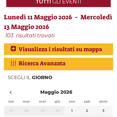
TUTTI
GLI EVENTI
Lunedì 11 Maggio 2026 - Mercoledì
13 Maggio 2026
103
risultati trovati
Visualizza i risultati su mappa
Ricerca Avanzata
SCEGLI IL
GIORNO
Maggio 2026
lun
mar
mer
gio
ven
sab
dom
27
28
29
30
1
2
3