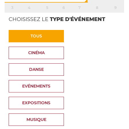
3
4
5
6
7
8
9
CHOISISSEZ LE
TYPE D'ÉVÉNEMENT
TOUS
CINÉMA
DANSE
EVÉNEMENTS
EXPOSITIONS
MUSIQUE