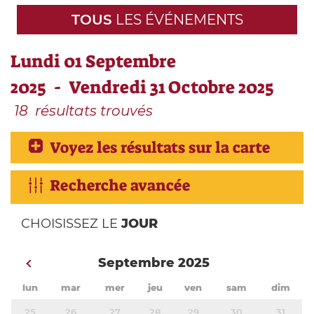
TOUS
LES ÉVÉNEMENTS
Lundi 01 Septembre
2025 - Vendredi 31 Octobre 2025
18
résultats trouvés
Voyez les résultats sur la carte
Recherche avancée
CHOISISSEZ LE
JOUR
Septembre 2025
lun
mar
mer
jeu
ven
sam
dim
25
26
27
28
29
30
31