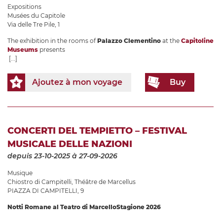
Expositions
Musées du Capitole
Via delle Tre Pile, 1
The exhibition in the rooms of
Palazzo Clementino
at the
Capitoline
Museums
presents
[...]
Ajoutez à mon voyage
Buy
CONCERTI DEL TEMPIETTO – FESTIVAL
MUSICALE DELLE NAZIONI
depuis 23-10-2025
à 27-09-2026
Musique
Chiostro di Campitelli
,
Théâtre de Marcellus
PIAZZA DI CAMPITELLI, 9
Notti Romane al Teatro di Marcello
Stagione 2026