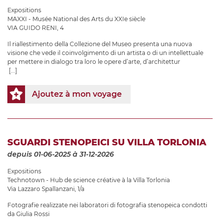
Expositions
MAXXI - Musée National des Arts du XXIe siècle
VIA GUIDO RENI, 4
Il riallestimento della Collezione del Museo presenta una nuova
visione che vede il coinvolgimento di un artista o di un intellettuale
per mettere in dialogo tra loro le opere d’arte, d’architettur
[...]
Ajoutez à mon voyage
SGUARDI STENOPEICI SU VILLA TORLONIA
depuis 01-06-2025
à 31-12-2026
Expositions
Technotown - Hub de science créative à la Villa Torlonia
Via Lazzaro Spallanzani, 1/a
Fotografie realizzate nei laboratori di fotografia stenopeica condotti
da Giulia Rossi