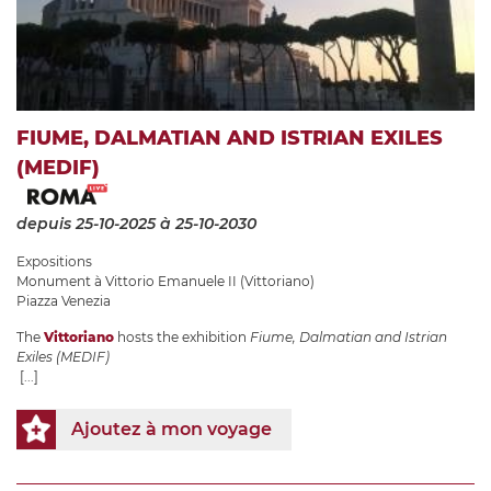
FIUME, DALMATIAN AND ISTRIAN EXILES
(MEDIF)
depuis 25-10-2025
à 25-10-2030
Expositions
Monument à Vittorio Emanuele II (Vittoriano)
Piazza Venezia
The
Vittoriano
hosts the exhibition
Fiume, Dalmatian and Istrian
Exiles (MEDIF)
[...]
Ajoutez à mon voyage