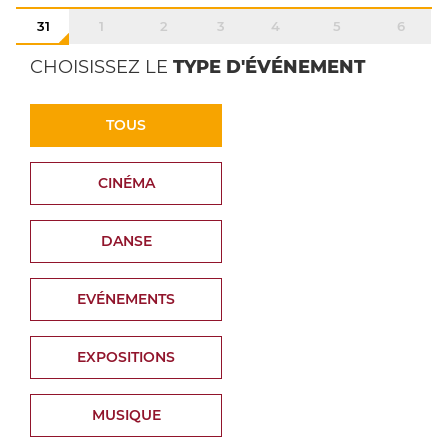
31
1
2
3
4
5
6
CHOISISSEZ LE
TYPE D'ÉVÉNEMENT
TOUS
CINÉMA
DANSE
EVÉNEMENTS
EXPOSITIONS
MUSIQUE