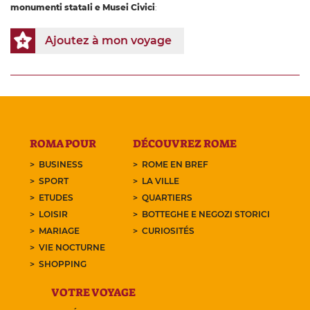
monumenti statali e Musei Civici
:
Ajoutez à mon voyage
ROMA POUR
DÉCOUVREZ ROME
BUSINESS
ROME EN BREF
SPORT
LA VILLE
ETUDES
QUARTIERS
LOISIR
BOTTEGHE E NEGOZI STORICI
MARIAGE
CURIOSITÉS
VIE NOCTURNE
SHOPPING
VOTRE VOYAGE