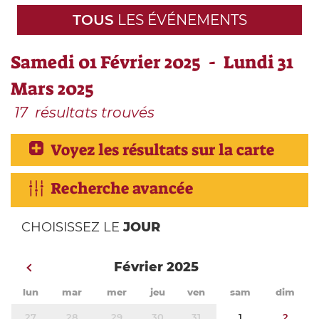
TOUS
LES ÉVÉNEMENTS
Samedi 01 Février 2025 - Lundi 31
Mars 2025
17
résultats trouvés
Voyez les résultats sur la carte
Recherche avancée
CHOISISSEZ LE
JOUR
Février 2025
lun
mar
mer
jeu
ven
sam
dim
27
28
29
30
31
1
2