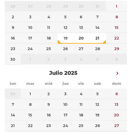
26
27
28
29
30
31
1
2
3
4
5
6
7
8
9
10
11
12
13
14
15
16
17
18
19
20
21
22
23
24
25
26
27
28
29
30
1
2
3
4
5
6
Julio 2025
lun
mar
mié
jue
vie
sab
dom
30
1
2
3
4
5
6
7
8
9
10
11
12
13
14
15
16
17
18
19
20
21
22
23
24
25
26
27