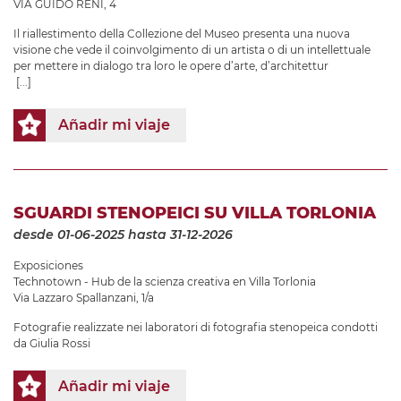
VIA GUIDO RENI, 4
Il riallestimento della Collezione del Museo presenta una nuova
visione che vede il coinvolgimento di un artista o di un intellettuale
per mettere in dialogo tra loro le opere d’arte, d’architettur
[...]
Añadir mi viaje
SGUARDI STENOPEICI SU VILLA TORLONIA
desde 01-06-2025
hasta 31-12-2026
Exposiciones
Technotown - Hub de la scienza creativa en Villa Torlonia
Via Lazzaro Spallanzani, 1/a
Fotografie realizzate nei laboratori di fotografia stenopeica condotti
da Giulia Rossi
Añadir mi viaje