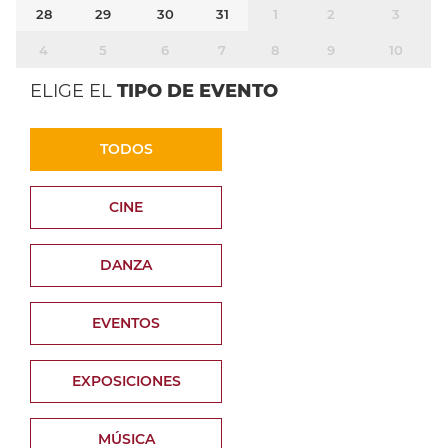
28
29
30
31
1
2
3
4
5
6
7
8
9
10
ELIGE EL
TIPO DE EVENTO
TODOS
CINE
DANZA
EVENTOS
EXPOSICIONES
MÚSICA