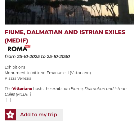
FIUME, DALMATIAN AND ISTRIAN EXILES
(MEDIF)
from 25-10-2025
to 25-10-2030
Exhibitions
Monument to Vittorio Emanuele II (Vittoriano)
Piazza Venezia
The
Vittoriano
hosts the exhibition
Fiume, Dalmatian and Istrian
Exiles (MEDIF)
[...]
Add to my trip