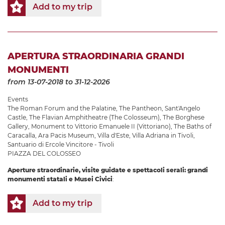
Add to my trip
APERTURA STRAORDINARIA GRANDI
MONUMENTI
from 13-07-2018
to 31-12-2026
Events
The Roman Forum and the Palatine
,
The Pantheon
,
Sant'Angelo
Castle
,
The Flavian Amphitheatre (The Colosseum)
,
The Borghese
Gallery
,
Monument to Vittorio Emanuele II (Vittoriano)
,
The Baths of
Caracalla
,
Ara Pacis Museum
,
Villa d'Este
,
Villa Adriana in Tivoli
,
Santuario di Ercole Vincitore - Tivoli
PIAZZA DEL COLOSSEO
Aperture straordinarie, visite guidate e spettacoli serali: grandi
monumenti statali e Musei Civici
:
Add to my trip