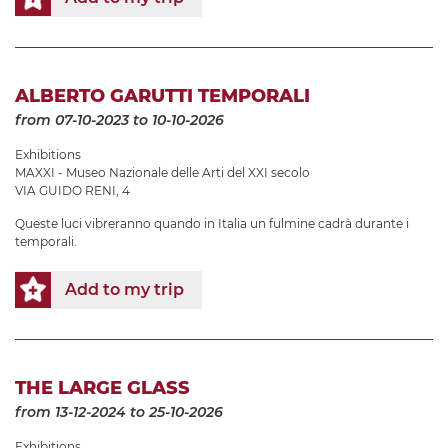
ALBERTO GARUTTI TEMPORALI
from 07-10-2023
to 10-10-2026
Exhibitions
MAXXI - Museo Nazionale delle Arti del XXI secolo
VIA GUIDO RENI, 4
Queste luci vibreranno quando in Italia un fulmine cadrà durante i
temporali.
Add to my trip
THE LARGE GLASS
from 13-12-2024
to 25-10-2026
Exhibitions