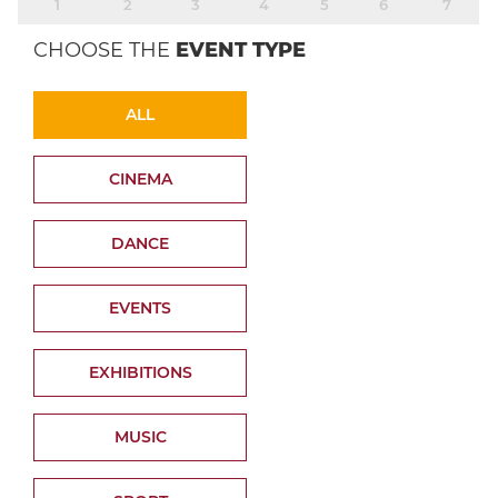
1
2
3
4
5
6
7
CHOOSE THE
EVENT TYPE
ALL
CINEMA
DANCE
EVENTS
EXHIBITIONS
MUSIC