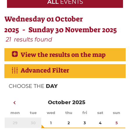
ALL
EVENTS
Wednesday 01 October
2025 - Sunday 30 November 2025
21
results found
View the results on the map
Advanced Filter
CHOOSE THE
DAY
October 2025
mon
tue
wed
thu
fri
sat
sun
29
30
1
2
3
4
5