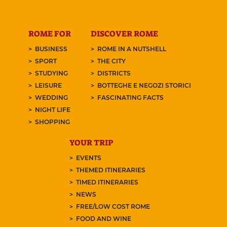
ROME FOR
DISCOVER ROME
BUSINESS
ROME IN A NUTSHELL
SPORT
THE CITY
STUDYING
DISTRICTS
LEISURE
BOTTEGHE E NEGOZI STORICI
WEDDING
FASCINATING FACTS
NIGHT LIFE
SHOPPING
YOUR TRIP
EVENTS
THEMED ITINERARIES
TIMED ITINERARIES
NEWS
FREE/LOW COST ROME
FOOD AND WINE