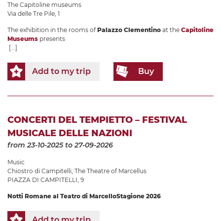
The Capitoline museums
Via delle Tre Pile, 1
The exhibition in the rooms of
Palazzo Clementino
at the
Capitoline
Museums
presents
[...]
Add to my trip
Buy
CONCERTI DEL TEMPIETTO – FESTIVAL
MUSICALE DELLE NAZIONI
from 23-10-2025
to 27-09-2026
Music
Chiostro di Campitelli
,
The Theatre of Marcellus
PIAZZA DI CAMPITELLI, 9
Notti Romane al Teatro di Marcello
Stagione 2026
Add to my trip