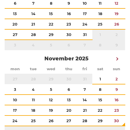
6
7
8
9
10
11
12
13
14
15
16
17
18
19
20
21
22
23
24
25
26
27
28
29
30
31
1
2
3
4
5
6
7
8
9
November 2025
mon
tue
wed
thu
fri
sat
sun
27
28
29
30
31
1
2
3
4
5
6
7
8
9
10
11
12
13
14
15
16
17
18
19
20
21
22
23
24
25
26
27
28
29
30