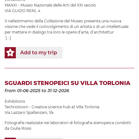
MAXXI - Museo Nazionale delle Arti del XXI secolo
VIA GUIDO RENI, 4
Il riallestimento della Collezione del Museo presenta una nuova
visione che vede il coinvolgimento di un artista o di un intellettuale
per mettere in dialogo tra loro le opere d’arte, d’architettur
[...]
Add to my trip
SGUARDI STENOPEICI SU VILLA TORLONIA
from 01-06-2025
to 31-12-2026
Exhibitions
Technotown - Creative science hub at Villa Torlonia
Via Lazzaro Spallanzani, 1/a
Fotografie realizzate nei laboratori di fotografia stenopeica condotti
da Giulia Rossi