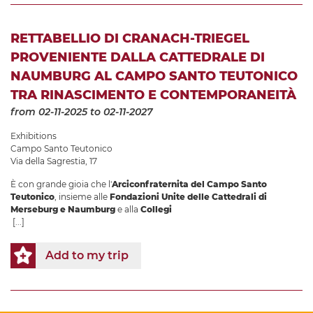
RETTABELLIO DI CRANACH-TRIEGEL
PROVENIENTE DALLA CATTEDRALE DI
NAUMBURG AL CAMPO SANTO TEUTONICO
TRA RINASCIMENTO E CONTEMPORANEITÀ
from 02-11-2025
to 02-11-2027
Exhibitions
Campo Santo Teutonico
Via della Sagrestia, 17
È con grande gioia che l'
Arciconfraternita del Campo Santo
Teutonico
, insieme alle
Fondazioni Unite delle Cattedrali di
Merseburg e Naumburg
e alla
Collegi
[...]
Add to my trip