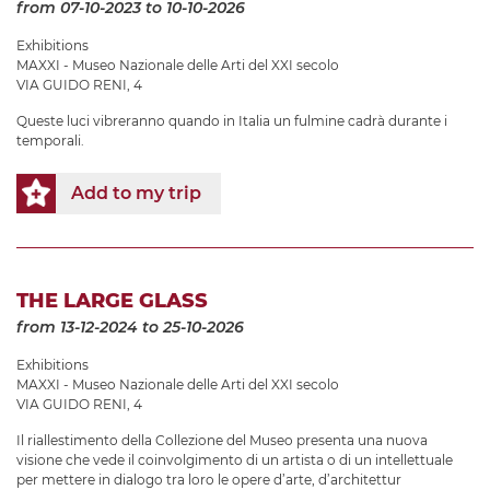
from 07-10-2023
to 10-10-2026
Exhibitions
MAXXI - Museo Nazionale delle Arti del XXI secolo
VIA GUIDO RENI, 4
Queste luci vibreranno quando in Italia un fulmine cadrà durante i
temporali.
Add to my trip
THE LARGE GLASS
from 13-12-2024
to 25-10-2026
Exhibitions
MAXXI - Museo Nazionale delle Arti del XXI secolo
VIA GUIDO RENI, 4
Il riallestimento della Collezione del Museo presenta una nuova
visione che vede il coinvolgimento di un artista o di un intellettuale
per mettere in dialogo tra loro le opere d’arte, d’architettur