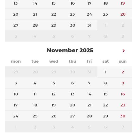
13
14
15
16
17
18
19
20
21
22
23
24
25
26
27
28
29
30
31
1
2
3
4
5
6
7
8
9
November 2025
mon
tue
wed
thu
fri
sat
sun
27
28
29
30
31
1
2
3
4
5
6
7
8
9
10
11
12
13
14
15
16
17
18
19
20
21
22
23
24
25
26
27
28
29
30
1
2
3
4
5
6
7