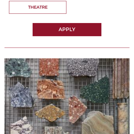
THEATRE
APPLY