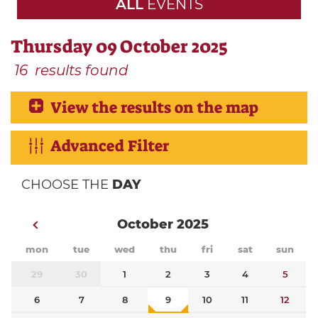
ALL
EVENTS
Thursday 09 October 2025
16
results found
View the results on the map
Advanced Filter
CHOOSE THE
DAY
October 2025
mon
tue
wed
thu
fri
sat
sun
29
30
1
2
3
4
5
6
7
8
9
10
11
12