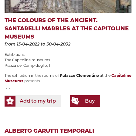
THE COLOURS OF THE ANCIENT.
SANTARELLI MARBLES AT THE CAPITOLINE
MUSEUMS
from 13-04-2022
to 30-04-2032
Exhibitions
The Capitoline museums
Piazza del Campidoglio, 1
The exhibition in the rooms of
Palazzo Clementino
at the
Capitoline
Museums
presents
[...]
Add to my trip
Buy
ALBERTO GARUTTI TEMPORALI