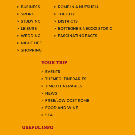
BUSINESS
ROME IN A NUTSHELL
SPORT
THE CITY
STUDYING
DISTRICTS
LEISURE
BOTTEGHE E NEGOZI STORICI
WEDDING
FASCINATING FACTS
NIGHT LIFE
SHOPPING
YOUR TRIP
EVENTS
THEMED ITINERARIES
TIMED ITINERARIES
NEWS
FREE/LOW COST ROME
FOOD AND WINE
SEA
USEFUL INFO