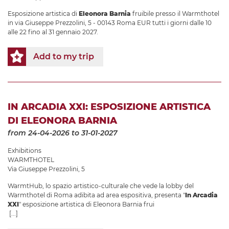
Esposizione artistica di
Eleonora Barnia
fruibile presso il Warmthotel
in via Giuseppe Prezzolini, 5 - 00143 Roma EUR tutti i giorni dalle 10
alle 22 fino al 31 gennaio 2027.
Add to my trip
IN ARCADIA XXI: ESPOSIZIONE ARTISTICA
DI ELEONORA BARNIA
from 24-04-2026
to 31-01-2027
Exhibitions
WARMTHOTEL
Via Giuseppe Prezzolini, 5
WarmtHub, lo spazio artistico-culturale che vede la lobby del
Warmthotel di Roma adibita ad area espositiva, presenta "
In Arcadia
XXI
" esposizione artistica di Eleonora Barnia frui
[...]