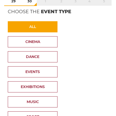
29
30
1
2
3
4
5
CHOOSE THE
EVENT TYPE
ALL
CINEMA
DANCE
EVENTS
EXHIBITIONS
MUSIC