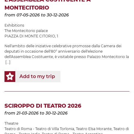
MONTECITORIO
from 07-05-2026
to 30-12-2026
Exhibitions
The Montecitorio palace
PIAZZA DI MONTE CITORIO, 1
Nell'ambito delle iniziative celebrative promosse dalla Camera dei
deputati in occasione dell'80° anniversario dell'elezione
dell'Assemblea Costituente, è visitabile presso Palazzo Montecitorio la
[...]
Add to my trip
SCIROPPO DI TEATRO 2026
from 21-03-2026
to 30-12-2026
Theatre
Teatro di Roma - Teatro di Villa Torlonia
,
Teatro Elsa Morante
,
Teatro di