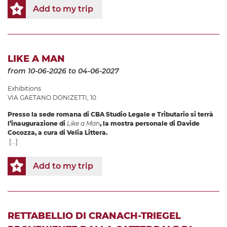
Add to my trip
LIKE A MAN
from 10-06-2026
to 04-06-2027
Exhibitions
VIA GAETANO DONIZETTI, 10
Presso la sede romana di CBA Studio Legale e Tributario si terrà
l’inaugurazione di
Like a Man
, la mostra personale di Davide
Cocozza, a cura di Velia Littera.
[...]
Add to my trip
RETTABELLIO DI CRANACH-TRIEGEL