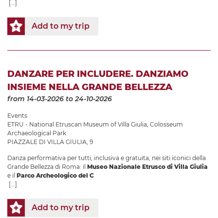
[...]
Add to my trip
DANZARE PER INCLUDERE. DANZIAMO
INSIEME NELLA GRANDE BELLEZZA
from 14-03-2026
to 24-10-2026
Events
ETRU - National Etruscan Museum of Villa Giulia
,
Colosseum
Archaeological Park
PIAZZALE DI VILLA GIULIA, 9
Danza performativa per tutti, inclusiva e gratuita, nei siti iconici della
Grande Bellezza di Roma: il
Museo Nazionale Etrusco di Villa Giulia
e il
Parco Archeologico del C
[...]
Add to my trip