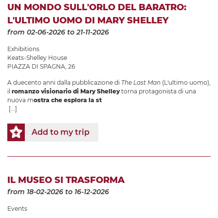
UN MONDO SULL'ORLO DEL BARATRO:
L'ULTIMO UOMO DI MARY SHELLEY
from 02-06-2026
to 21-11-2026
Exhibitions
Keats-Shelley House
PIAZZA DI SPAGNA, 26
A duecento anni dalla pubblicazione di
The Last Man
(L'ultimo uomo),
il
romanzo visionario di Mary Shelley
torna protagonista di una
nuova m
ostra che esplora la st
[...]
Add to my trip
IL MUSEO SI TRASFORMA
from 18-02-2026
to 16-12-2026
Events