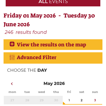
ALL
EVENTS
Friday 01 May 2026 - Tuesday 30
June 2026
246
results found
View the results on the map
Advanced Filter
CHOOSE THE
DAY
May 2026
mon
tue
wed
thu
fri
sat
sun
27
28
29
30
1
2
3