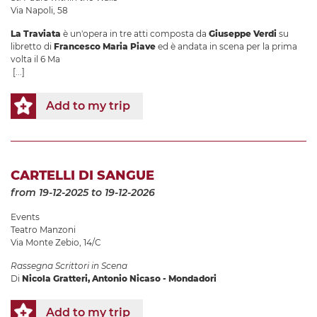
Via Napoli, 58
La Traviata
è un'opera in tre atti composta da
Giuseppe Verdi
su
libretto di
Francesco Maria Piave
ed è andata in scena per la prima
volta il 6 Ma
[...]
Add to my trip
CARTELLI DI SANGUE
from 19-12-2025
to 19-12-2026
Events
Teatro Manzoni
Via Monte Zebio, 14/C
Rassegna Scrittori in Scena
Di
Nicola Gratteri, Antonio Nicaso - Mondadori
Add to my trip