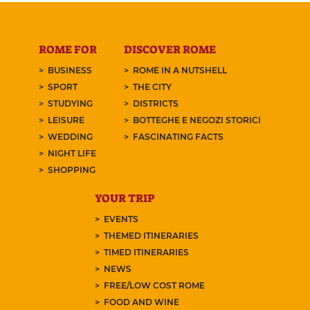
ROME FOR
DISCOVER ROME
BUSINESS
ROME IN A NUTSHELL
SPORT
THE CITY
STUDYING
DISTRICTS
LEISURE
BOTTEGHE E NEGOZI STORICI
WEDDING
FASCINATING FACTS
NIGHT LIFE
SHOPPING
YOUR TRIP
EVENTS
THEMED ITINERARIES
TIMED ITINERARIES
NEWS
FREE/LOW COST ROME
FOOD AND WINE