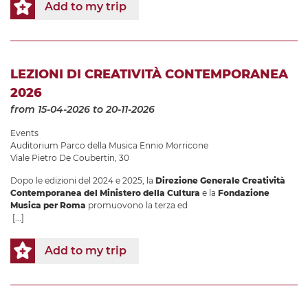
Add to my trip
LEZIONI DI CREATIVITÀ CONTEMPORANEA
2026
from 15-04-2026
to 20-11-2026
Events
Auditorium Parco della Musica Ennio Morricone
Viale Pietro De Coubertin, 30
Dopo le edizioni del 2024 e 2025, la
Direzione Generale Creatività
Contemporanea del Ministero della Cultura
e la
Fondazione
Musica per Roma
promuovono la terza ed
[...]
Add to my trip