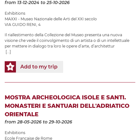
from 13-12-2024
to 25-10-2026
Exhibitions
MAXXI - Museo Nazionale delle Arti del XXI secolo
VIA GUIDO RENI, 4
Il riallestimento della Collezione del Museo presenta una nuova
visione che vede il coinvolgimento di un artista o di un intellettuale
per mettere in dialogo tra loro le opere d’arte, d’architettur
[...]
Add to my trip
MOSTRA ARCHEOLOGICA ISOLE E SANTI.
MONASTERI E SANTUARI DELL'ADRIATICO
ORIENTALE
from 28-05-2026
to 29-10-2026
Exhibitions
Ecole Francaise de Rome