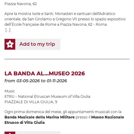
Piazza Navona, 62
Apre la mostra Isole e Santi. Monasteri e santuari dell'Adriatico
orientale, da San Girolamo a Gregorio VII presso lo spazio espositivo
dell’École française de Rome a Piazza Navona, 62 - Roma.
[...]
Add to my trip
LA BANDA AL...MUSEO 2026
from 03-05-2026
to 01-11-2026
Music
ETRU - National Etruscan Museum of Villa Giulia
PIAZZALE DI VILLA GIULIA, 9
Ogni prima domenica del mese, gli appuntamenti musicali con la
Banda Musicale della Marina Militare
presso il
Museo Nazionale
Etrusco di Villa Giulia
.