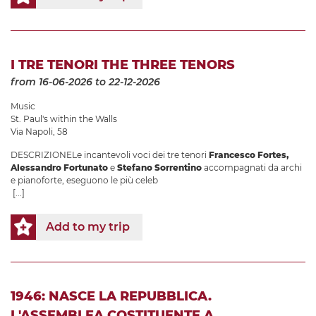
I TRE TENORI THE THREE TENORS
from 16-06-2026
to 22-12-2026
Music
St. Paul's within the Walls
Via Napoli, 58
DESCRIZIONELe incantevoli voci dei tre tenori
Francesco Fortes,
Alessandro Fortunato
e
Stefano Sorrentino
accompagnati da archi
e pianoforte, eseguono le più celeb
[...]
Add to my trip
1946: NASCE LA REPUBBLICA.
L'ASSEMBLEA COSTITUENTE A