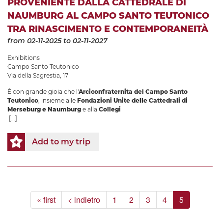
PROVENIENTE DALLA CATTEDRALE DI
NAUMBURG AL CAMPO SANTO TEUTONICO
TRA RINASCIMENTO E CONTEMPORANEITÀ
from 02-11-2025
to 02-11-2027
Exhibitions
Campo Santo Teutonico
Via della Sagrestia, 17
È con grande gioia che l'
Arciconfraternita del Campo Santo
Teutonico
, insieme alle
Fondazioni Unite delle Cattedrali di
Merseburg e Naumburg
e alla
Collegi
[...]
Add to my trip
« first
< indietro
1
2
3
4
5