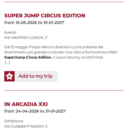
SUPER JUMP CIRCUS EDITION
from 15-05-2026
to 10-01-2027
Events
VIA MARTINO LONGHI, 3
Dal 15 maggio Piazza Mancini diventa il cuore pulsante del
divertimento più grande e colorato mai visto a Roma.Arriva infatti
SuperJump Circus Edition
, il nuovo bouncy world firmat
[...]
Add to my trip
IN ARCADIA XXI
from 24-04-2026
to 31-01-2027
Exhibitions
Via Giuseppe Prezzolini, 5