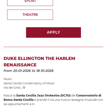
SPORT
THEATRE
APPLY
DUKE ELLINGTON THE HARLEM
RENAISSANCE
from 25-01-2026
to 18-10-2026
Music
Santa Cecilia Conservatory of Music
Via dei Greci, 18
Nasce la
Santa Cecilia Jazz Orchestra (SCJO)
del
Conservatorio di
Roma
Santa Cecilia
e prende il via una nuova rassegna musicale con
sei appuntamenti a in