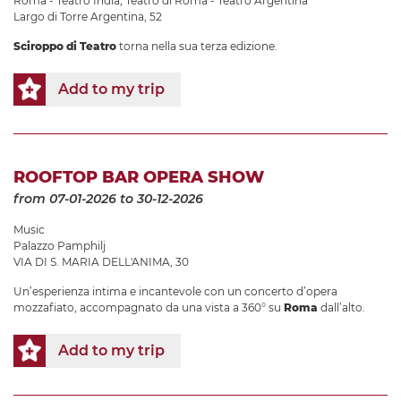
Roma - Teatro India
,
Teatro di Roma - Teatro Argentina
Largo di Torre Argentina, 52
Sciroppo di Teatro
torna nella sua terza edizione.
Add to my trip
ROOFTOP BAR OPERA SHOW
from 07-01-2026
to 30-12-2026
Music
Palazzo Pamphilj
VIA DI S. MARIA DELL'ANIMA, 30
Un’esperienza intima e incantevole con un concerto d’opera
mozzafiato, accompagnato da una vista a 360° su
Roma
dall’alto.
Add to my trip