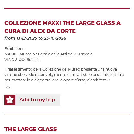
COLLEZIONE MAXXI THE LARGE GLASS A
CURA DI ALEX DA CORTE
from 13-12-2025
to 25-10-2026
Exhibitions
MAXXI - Museo Nazionale delle Arti del XXI secolo
VIA GUIDO RENI, 4
Il riallestimento della Collezione del Museo presenta una nuova
visione che vede il coinvolgimento di un artista o di un intellettuale
per mettere in dialogo tra loro le opere d’arte, d’architettur
[...]
Add to my trip
THE LARGE GLASS