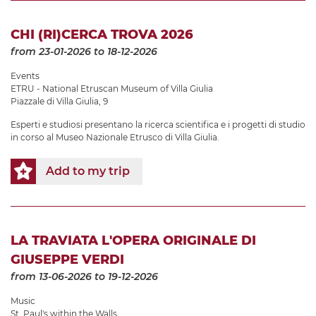
CHI (RI)CERCA TROVA 2026
from 23-01-2026
to 18-12-2026
Events
ETRU - National Etruscan Museum of Villa Giulia
Piazzale di Villa Giulia, 9
Esperti e studiosi presentano la ricerca scientifica e i progetti di studio
in corso al Museo Nazionale Etrusco di Villa Giulia.
Add to my trip
LA TRAVIATA L'OPERA ORIGINALE DI
GIUSEPPE VERDI
from 13-06-2026
to 19-12-2026
Music
St. Paul's within the Walls