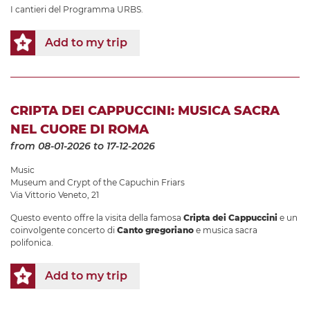
I cantieri del Programma URBS.
Add to my trip
CRIPTA DEI CAPPUCCINI: MUSICA SACRA
NEL CUORE DI ROMA
from 08-01-2026
to 17-12-2026
Music
Museum and Crypt of the Capuchin Friars
Via Vittorio Veneto, 21
Questo evento offre la visita della famosa
Cripta dei Cappuccini
e un
coinvolgente concerto di
Canto gregoriano
e musica sacra
polifonica.
Add to my trip