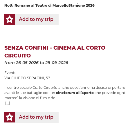
Notti Romane al Teatro di Marcello
Stagione 2026
Add to my trip
SENZA CONFINI - CINEMA AL CORTO
CIRCUITO
from 26-05-2026
to 29-09-2026
Events
VIA FILIPPO SERAFINI, 57
Il centro sociale
Corto Circuito
anche quest’anno ha deciso di portare
avanti le sue battaglie con un
cineforum all’aperto
che prevede ogni
martedì la visione di film e do
[...]
Add to my trip