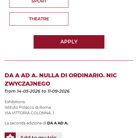
SPORT
THEATRE
APPLY
DA A AD A. NULLA DI ORDINARIO. NIC
ZWYCZAJNEGO
from 14-05-2026
to 11-09-2026
Exhibitions
Istituto Polacco di Roma
VIA VITTORIA COLONNA, 1
La seconda edizione di
DA A AD A.
Add to my trip