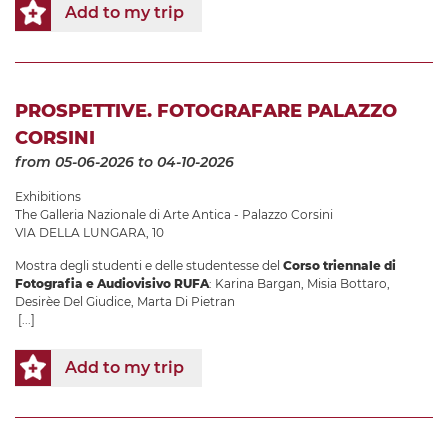
Add to my trip
PROSPETTIVE. FOTOGRAFARE PALAZZO
CORSINI
from 05-06-2026
to 04-10-2026
Exhibitions
The Galleria Nazionale di Arte Antica - Palazzo Corsini
VIA DELLA LUNGARA, 10
Mostra degli studenti e delle studentesse del
Corso triennale di
Fotografia e Audiovisivo
RUFA
: Karina Bargan, Misia Bottaro,
Desirèe Del Giudice, Marta Di Pietran
[...]
Add to my trip