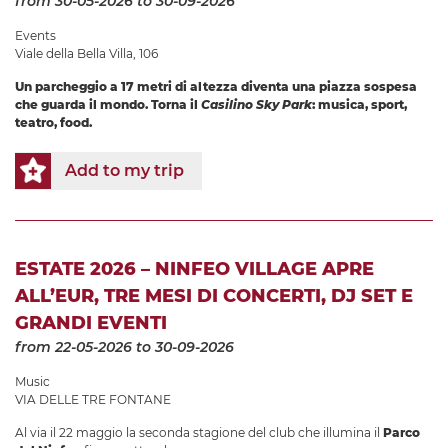
from 30-05-2026
to 30-09-2026
Events
Viale della Bella Villa, 106
Un parcheggio a 17 metri di altezza diventa una piazza sospesa
che guarda il mondo. Torna il
Casilino Sky Park
: musica, sport,
teatro, food.
Add to my trip
ESTATE 2026 – NINFEO VILLAGE APRE
ALL’EUR, TRE MESI DI CONCERTI, DJ SET E
GRANDI EVENTI
from 22-05-2026
to 30-09-2026
Music
VIA DELLE TRE FONTANE
Al via il 22 maggio la seconda stagione del club che illumina il
Parco