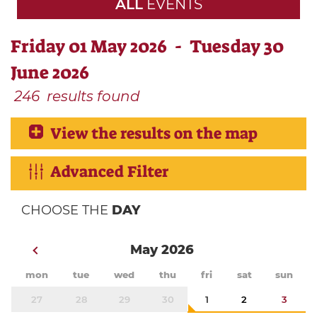
ALL
EVENTS
Friday 01 May 2026 - Tuesday 30
June 2026
246
results found
View the results on the map
Advanced Filter
CHOOSE THE
DAY
May 2026
mon
tue
wed
thu
fri
sat
sun
27
28
29
30
1
2
3