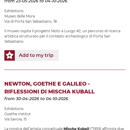
from 23-05-2026
to 04-10-2026
Exhibitions
Museo delle Mura
Via di Porta San Sebastiano, 18
Il museo ospita il progetto Moto a Luogo #2, un percorso di ricerca
artistica strutturato per il contesto archeologico di Porta San
Sebastiano.
Add to my trip
NEWTON, GOETHE E GALILEO -
RIFLESSIONI DI MISCHA KUBALL
from 30-04-2026
to 04-10-2026
Exhibitions
Goethe Institut
Via Savoia, 15
La mostra dell’artista concettuale
Mischa Kuball
(*1959) affronta due