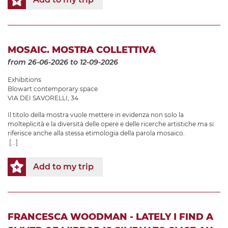
MOSAIC. MOSTRA COLLETTIVA
from 26-06-2026
to 12-09-2026
Exhibitions
Blowart contemporary space
VIA DEI SAVORELLI, 34
Il titolo della mostra vuole mettere in evidenza non solo la
molteplicità e la diversità delle opere e delle ricerche artistiche ma si
riferisce anche alla stessa etimologia della parola mosaico.
[...]
Add to my trip
FRANCESCA WOODMAN - LATELY I FIND A