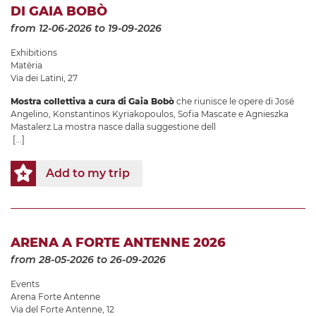
DI GAIA BOBÒ
from 12-06-2026
to 19-09-2026
Exhibitions
Matèria
Via dei Latini, 27
Mostra collettiva a cura di Gaia Bobò
che riunisce le opere di José
Angelino, Konstantinos Kyriakopoulos, Sofia Mascate e Agnieszka
Mastalerz.La mostra nasce dalla suggestione dell
[...]
Add to my trip
ARENA A FORTE ANTENNE 2026
from 28-05-2026
to 26-09-2026
Events
Arena Forte Antenne
Via del Forte Antenne, 12