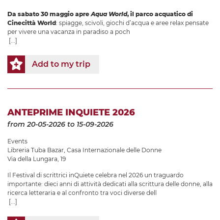
Da sabato 30 maggio apre
Aqua World
, il parco acquatico di
Cinecittà World
: spiagge, scivoli, giochi d’acqua e aree relax pensate
per vivere una vacanza in paradiso a poch
[...]
Add to my trip
ANTEPRIME INQUIETE 2026
from 20-05-2026
to 15-09-2026
Events
Libreria Tuba Bazar
,
Casa Internazionale delle Donne
Via della Lungara, 19
Il Festival di scrittrici inQuiete celebra nel 2026 un traguardo
importante: dieci anni di attività dedicati alla scrittura delle donne, alla
ricerca letteraria e al confronto tra voci diverse dell
[...]