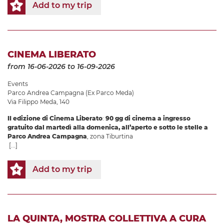
Add to my trip
CINEMA LIBERATO
from 16-06-2026
to 16-09-2026
Events
Parco Andrea Campagna (Ex Parco Meda)
Via Filippo Meda, 140
II edizione di Cinema Liberato
:
90 gg di cinema a ingresso
gratuito dal martedì alla domenica, all’aperto e sotto le stelle a
Parco Andrea Campagna
, zona Tiburtina
[...]
Add to my trip
LA QUINTA, MOSTRA COLLETTIVA A CURA