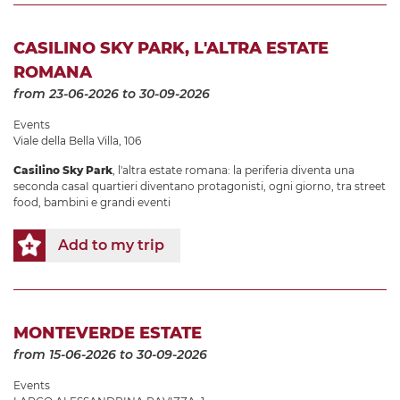
CASILINO SKY PARK, L'ALTRA ESTATE
ROMANA
from 23-06-2026
to 30-09-2026
Events
Viale della Bella Villa, 106
Casilino Sky Park
, l'altra estate romana: la periferia diventa una
seconda casaI quartieri diventano protagonisti, ogni giorno, tra street
food, bambini e grandi eventi
Add to my trip
MONTEVERDE ESTATE
from 15-06-2026
to 30-09-2026
Events