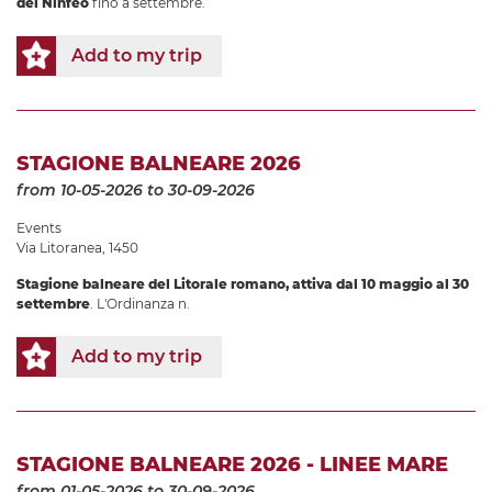
del Ninfeo
fino a settembre.
Add to my trip
STAGIONE BALNEARE 2026
from 10-05-2026
to 30-09-2026
Events
Via Litoranea, 1450
Stagione balneare
del Litorale romano, attiva dal
10 maggio al 30
settembre
. L'Ordinanza n.
Add to my trip
STAGIONE BALNEARE 2026 - LINEE MARE
from 01-05-2026
to 30-09-2026