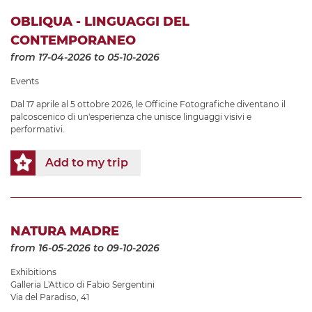
OBLIQUA - LINGUAGGI DEL
CONTEMPORANEO
from 17-04-2026
to 05-10-2026
Events
Dal 17 aprile al 5 ottobre 2026, le Officine Fotografiche diventano il
palcoscenico di un'esperienza che unisce linguaggi visivi e
performativi.
Add to my trip
NATURA MADRE
from 16-05-2026
to 09-10-2026
Exhibitions
Galleria L'Attico di Fabio Sergentini
Via del Paradiso, 41