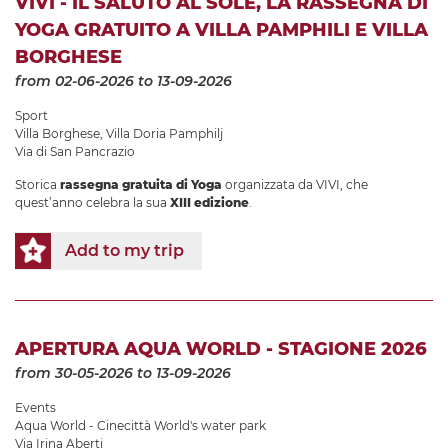
VIVI - IL SALUTO AL SOLE, LA RASSEGNA DI
YOGA GRATUITO A VILLA PAMPHILI E VILLA
BORGHESE
from 02-06-2026
to 13-09-2026
Sport
Villa Borghese
,
Villa Doria Pamphilj
Via di San Pancrazio
Storica
rassegna gratuita di Yoga
organizzata da VIVI, che
quest’anno celebra la sua
XIII edizione
.
Add to my trip
APERTURA AQUA WORLD - STAGIONE 2026
from 30-05-2026
to 13-09-2026
Events
Aqua World - Cinecittà World's water park
Via Irina Aberti