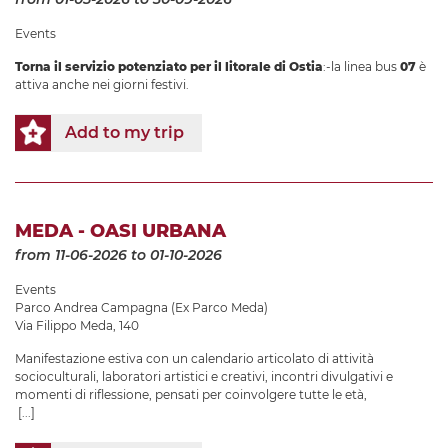
Events
Torna il servizio potenziato per il litorale di Ostia
:-la linea bus
07
è
attiva anche nei giorni festivi.
Add to my trip
MEDA - OASI URBANA
from 11-06-2026
to 01-10-2026
Events
Parco Andrea Campagna (Ex Parco Meda)
Via Filippo Meda, 140
Manifestazione estiva con un calendario articolato di attività
socioculturali, laboratori artistici e creativi, incontri divulgativi e
momenti di riflessione, pensati per coinvolgere tutte le età,
[...]