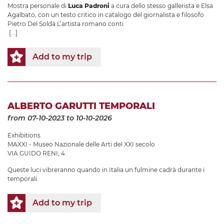
Mostra personale di
Luca Padroni
a cura dello stesso gallerista e Elsa
Agalbato, con un testo critico in catalogo del giornalista e filosofo
Pietro Del Soldà.L’artista romano conti
[...]
Add to my trip
ALBERTO GARUTTI TEMPORALI
from 07-10-2023
to 10-10-2026
Exhibitions
MAXXI - Museo Nazionale delle Arti del XXI secolo
VIA GUIDO RENI, 4
Queste luci vibreranno quando in Italia un fulmine cadrà durante i
temporali.
Add to my trip