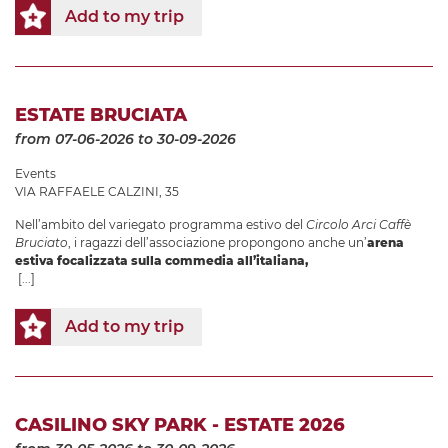
Add to my trip
ESTATE BRUCIATA
from 07-06-2026
to 30-09-2026
Events
VIA RAFFAELE CALZINI, 35
Nell’ambito del variegato programma estivo del
Circolo Arci Caffè
Bruciato
, i ragazzi dell’associazione propongono anche un’
arena
estiva focalizzata sulla commedia all’italiana,
[...]
Add to my trip
CASILINO SKY PARK - ESTATE 2026