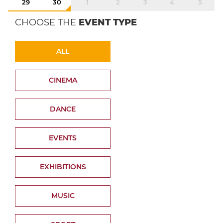
29
30
1
2
3
4
5
CHOOSE THE
EVENT TYPE
ALL
CINEMA
DANCE
EVENTS
EXHIBITIONS
MUSIC