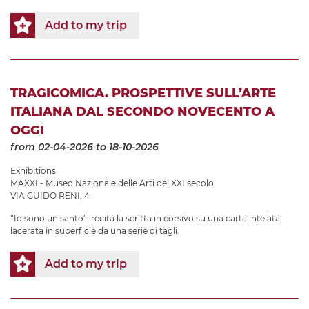
Add to my trip
TRAGICOMICA. PROSPETTIVE SULL’ARTE
ITALIANA DAL SECONDO NOVECENTO A
OGGI
from 02-04-2026
to 18-10-2026
Exhibitions
MAXXI - Museo Nazionale delle Arti del XXI secolo
VIA GUIDO RENI, 4
“Io sono un santo”: recita la scritta in corsivo su una carta intelata,
lacerata in superficie da una serie di tagli.
Add to my trip