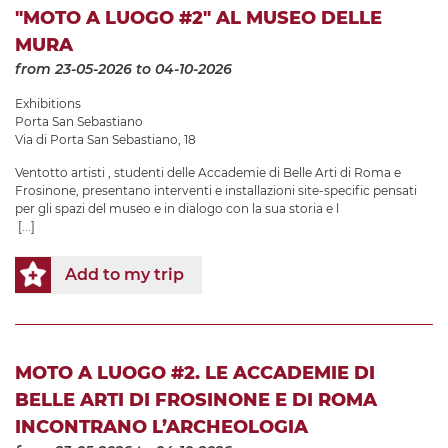
"MOTO A LUOGO #2" AL MUSEO DELLE
MURA
from 23-05-2026
to 04-10-2026
Exhibitions
Porta San Sebastiano
Via di Porta San Sebastiano, 18
Ventotto artisti , studenti delle Accademie di Belle Arti di Roma e
Frosinone, presentano interventi e installazioni site-specific pensati
per gli spazi del museo e in dialogo con la sua storia e l
[...]
Add to my trip
MOTO A LUOGO #2. LE ACCADEMIE DI
BELLE ARTI DI FROSINONE E DI ROMA
INCONTRANO L’ARCHEOLOGIA