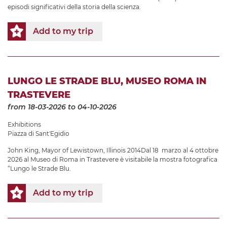
episodi significativi della storia della scienza.
Add to my trip
LUNGO LE STRADE BLU, MUSEO ROMA IN
TRASTEVERE
from 18-03-2026
to 04-10-2026
Exhibitions
Piazza di Sant'Egidio
John King, Mayor of Lewistown, Illinois 2014Dal 18 marzo al 4 ottobre
2026 al Museo di Roma in Trastevere è visitabile la mostra fotografica
“Lungo le Strade Blu.
Add to my trip