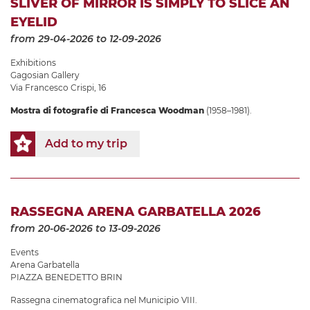
SLIVER OF MIRROR IS SIMPLY TO SLICE AN
EYELID
from 29-04-2026
to 12-09-2026
Exhibitions
Gagosian Gallery
Via Francesco Crispi, 16
Mostra di fotografie di Francesca Woodman
(1958–1981).
Add to my trip
RASSEGNA ARENA GARBATELLA 2026
from 20-06-2026
to 13-09-2026
Events
Arena Garbatella
PIAZZA BENEDETTO BRIN
Rassegna cinematografica nel Municipio VIII.