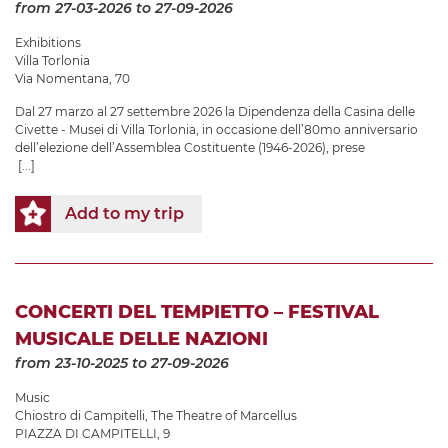
from 27-03-2026
to 27-09-2026
Exhibitions
Villa Torlonia
Via Nomentana, 70
Dal 27 marzo al 27 settembre 2026 la Dipendenza della Casina delle
Civette - Musei di Villa Torlonia, in occasione dell’80mo anniversario
dell’elezione dell’Assemblea Costituente (1946-2026), prese
[...]
Add to my trip
CONCERTI DEL TEMPIETTO – FESTIVAL
MUSICALE DELLE NAZIONI
from 23-10-2025
to 27-09-2026
Music
Chiostro di Campitelli
,
The Theatre of Marcellus
PIAZZA DI CAMPITELLI, 9