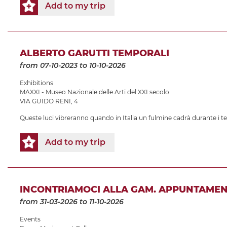
Add to my trip
ALBERTO GARUTTI TEMPORALI
from 07-10-2023
to 10-10-2026
Exhibitions
MAXXI - Museo Nazionale delle Arti del XXI secolo
VIA GUIDO RENI, 4
Queste luci vibreranno quando in Italia un fulmine cadrà durante i t
Add to my trip
INCONTRIAMOCI ALLA GAM. APPUNTAMEN
from 31-03-2026
to 11-10-2026
Events