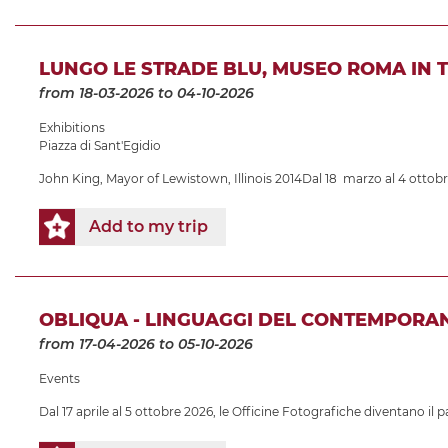
LUNGO LE STRADE BLU, MUSEO ROMA IN 
from 18-03-2026
to 04-10-2026
Exhibitions
Piazza di Sant'Egidio
John King, Mayor of Lewistown, Illinois 2014Dal 18 marzo al 4 ottobr
Add to my trip
OBLIQUA - LINGUAGGI DEL CONTEMPORA
from 17-04-2026
to 05-10-2026
Events
Dal 17 aprile al 5 ottobre 2026, le Officine Fotografiche diventano il 