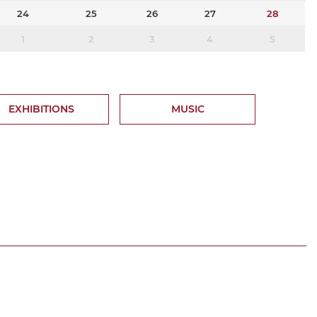
24
25
26
27
28
1
2
3
4
5
EXHIBITIONS
MUSIC