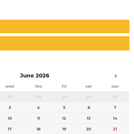
June 2026
wed
thu
fri
sat
sun
27
28
29
30
31
3
4
5
6
7
10
11
12
13
14
17
18
19
20
21