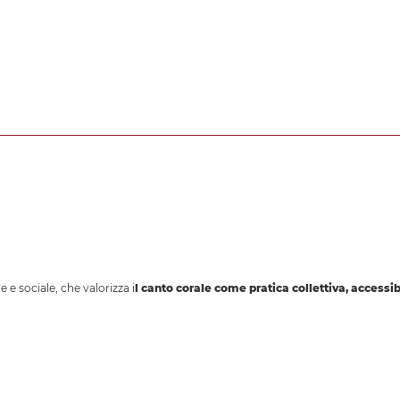
 e sociale, che valorizza i
l canto corale come pratica collettiva, accessib