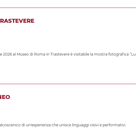
TRASTEVERE
e 2026 al Museo di Roma in Trastevere è visitabile la mostra fotografica “Lu
NEO
palcoscenico di un'esperienza che unisce linguaggi visivi e performativi.