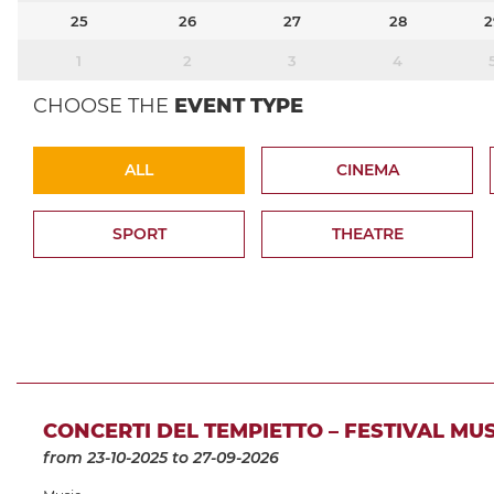
25
26
27
28
2
1
2
3
4
CHOOSE THE
EVENT TYPE
ALL
CINEMA
SPORT
THEATRE
CONCERTI DEL TEMPIETTO – FESTIVAL MU
from 23-10-2025
to 27-09-2026