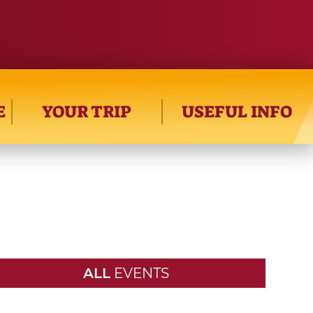
E
YOUR TRIP
USEFUL INFO
ALL
EVENTS