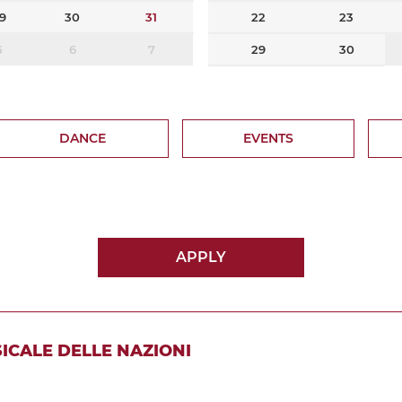
9
30
31
22
23
5
6
7
29
30
DANCE
EVENTS
APPLY
SICALE DELLE NAZIONI