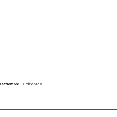
0 settembre
. L'Ordinanza n.