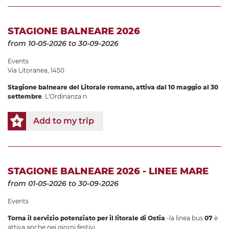
STAGIONE BALNEARE 2026
from 10-05-2026
to 30-09-2026
Events
Via Litoranea, 1450
Stagione balneare
del Litorale romano, attiva dal
10 maggio al 30
settembre
. L'Ordinanza n.
Add to my trip
STAGIONE BALNEARE 2026 - LINEE MARE
from 01-05-2026
to 30-09-2026
Events
Torna il servizio potenziato per il litorale di Ostia
:-la linea bus
07
è
attiva anche nei giorni festivi.