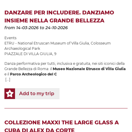
DANZARE PER INCLUDERE. DANZIAMO
INSIEME NELLA GRANDE BELLEZZA
from 14-03-2026
to 24-10-2026
Events
ETRU - National Etruscan Museum of Villa Giulia
,
Colosseum
Archaeological Park
PIAZZALE DI VILLA GIULIA, 9
Danza performativa per tutti, inclusiva e gratuita, nei siti iconici della
Grande Bellezza di Roma: il
Museo Nazionale Etrusco di Villa Giulia
e il
Parco Archeologico del C
[...]
Add to my trip
COLLEZIONE MAXXI THE LARGE GLASS A
CURA DI ALEX DA CORTE