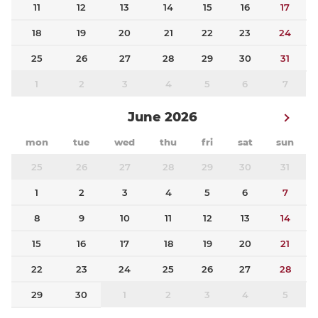
11
12
13
14
15
16
17
18
19
20
21
22
23
24
25
26
27
28
29
30
31
1
2
3
4
5
6
7
June 2026
mon
tue
wed
thu
fri
sat
sun
25
26
27
28
29
30
31
1
2
3
4
5
6
7
8
9
10
11
12
13
14
15
16
17
18
19
20
21
22
23
24
25
26
27
28
29
30
1
2
3
4
5