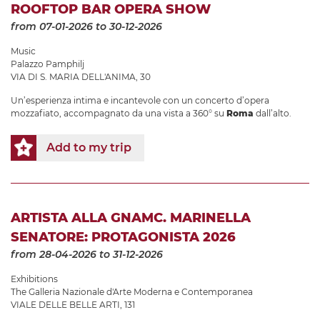
ROOFTOP BAR OPERA SHOW
from 07-01-2026
to 30-12-2026
Music
Palazzo Pamphilj
VIA DI S. MARIA DELL'ANIMA, 30
Un’esperienza intima e incantevole con un concerto d’opera
mozzafiato, accompagnato da una vista a 360° su
Roma
dall’alto.
Add to my trip
ARTISTA ALLA GNAMC. MARINELLA
SENATORE: PROTAGONISTA 2026
from 28-04-2026
to 31-12-2026
Exhibitions
The Galleria Nazionale d'Arte Moderna e Contemporanea
VIALE DELLE BELLE ARTI, 131