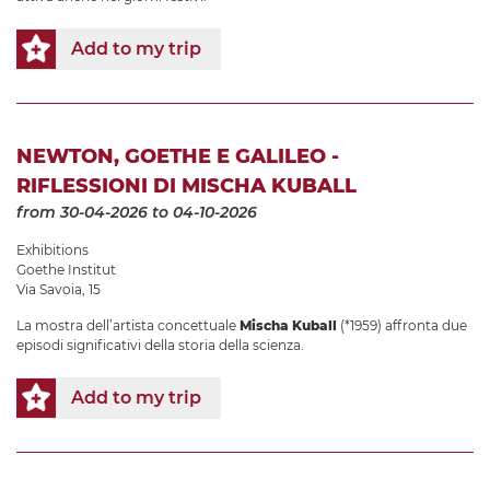
Add to my trip
NEWTON, GOETHE E GALILEO -
RIFLESSIONI DI MISCHA KUBALL
from 30-04-2026
to 04-10-2026
Exhibitions
Goethe Institut
Via Savoia, 15
La mostra dell’artista concettuale
Mischa Kuball
(*1959) affronta due
episodi significativi della storia della scienza.
Add to my trip