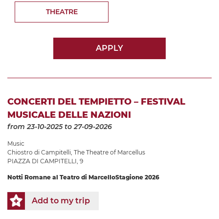
THEATRE
APPLY
CONCERTI DEL TEMPIETTO – FESTIVAL
MUSICALE DELLE NAZIONI
from 23-10-2025
to 27-09-2026
Music
Chiostro di Campitelli
,
The Theatre of Marcellus
PIAZZA DI CAMPITELLI, 9
Notti Romane al Teatro di Marcello
Stagione 2026
Add to my trip