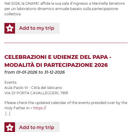
Nel 2026, la GNAMC affida la sua sala d’ingresso a Marinella Senatore
per un laboratorio dinamico annuale basato sulla partecipazione
collettiva.
Add to my trip
CELEBRAZIONI E UDIENZE DEL PAPA -
MODALITÀ DI PARTECIPAZIONE 2026
from 01-01-2026
to 31-12-2026
Events
Aula Paolo VI - Città del Vaticano
VIA DI PORTA CAVALLEGGERI, 7891
Please check the updated calendar of the events presided over by the
Holy Father in >
https://
[...]
Add to my trip