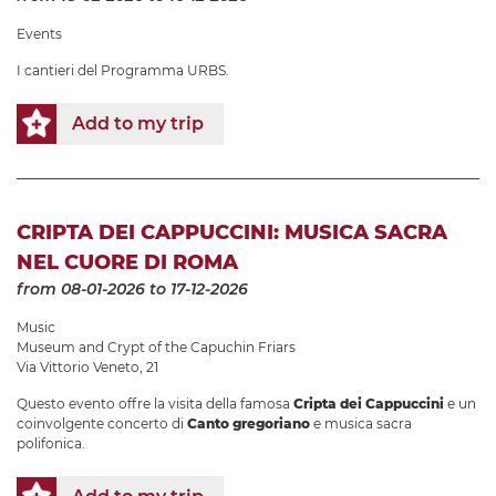
Events
I cantieri del Programma URBS.
Add to my trip
CRIPTA DEI CAPPUCCINI: MUSICA SACRA
NEL CUORE DI ROMA
from 08-01-2026
to 17-12-2026
Music
Museum and Crypt of the Capuchin Friars
Via Vittorio Veneto, 21
Questo evento offre la visita della famosa
Cripta dei Cappuccini
e un
coinvolgente concerto di
Canto gregoriano
e musica sacra
polifonica.