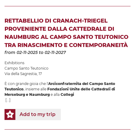
RETTABELLIO DI CRANACH-TRIEGEL
PROVENIENTE DALLA CATTEDRALE DI
NAUMBURG AL CAMPO SANTO TEUTONICO
TRA RINASCIMENTO E CONTEMPORANEITÀ
from 02-11-2025
to 02-11-2027
Exhibitions
Campo Santo Teutonico
Via della Sagrestia, 17
È con grande gioia che l'
Arciconfraternita del Campo Santo
Teutonico
, insieme alle
Fondazioni Unite delle Cattedrali di
Merseburg e Naumburg
e alla
Collegi
[...]
Add to my trip