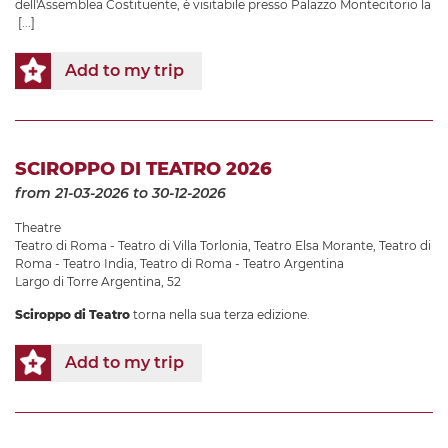
dell'Assemblea Costituente, è visitabile presso Palazzo Montecitorio la
[...]
Add to my trip
SCIROPPO DI TEATRO 2026
from 21-03-2026
to 30-12-2026
Theatre
Teatro di Roma - Teatro di Villa Torlonia
,
Teatro Elsa Morante
,
Teatro di
Roma - Teatro India
,
Teatro di Roma - Teatro Argentina
Largo di Torre Argentina, 52
Sciroppo di Teatro
torna nella sua terza edizione.
Add to my trip