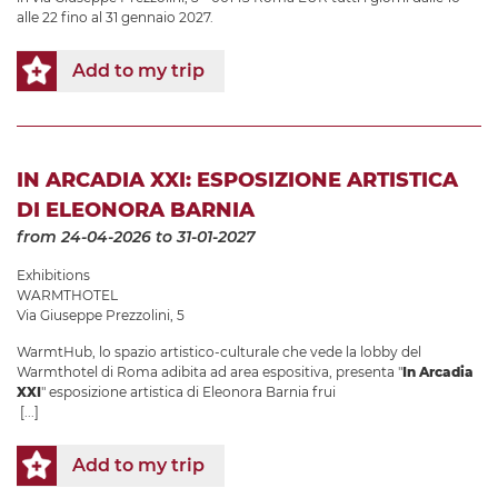
alle 22 fino al 31 gennaio 2027.
Add to my trip
IN ARCADIA XXI: ESPOSIZIONE ARTISTICA
DI ELEONORA BARNIA
from 24-04-2026
to 31-01-2027
Exhibitions
WARMTHOTEL
Via Giuseppe Prezzolini, 5
WarmtHub, lo spazio artistico-culturale che vede la lobby del
Warmthotel di Roma adibita ad area espositiva, presenta "
In Arcadia
XXI
" esposizione artistica di Eleonora Barnia frui
[...]
Add to my trip