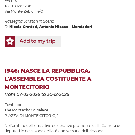
Events
Teatro Manzoni
Via Monte Zebio, 14/C
Rassegna Scrittori in Scena
Di
Nicola Gratteri, Antonio Nicaso - Mondadori
Add to my trip
1946: NASCE LA REPUBBLICA.
L'ASSEMBLEA COSTITUENTE A
MONTECITORIO
from 07-05-2026
to 30-12-2026
Exhibitions
The Montecitorio palace
PIAZZA DI MONTE CITORIO, 1
Nell'ambito delle iniziative celebrative promosse dalla Camera dei
deputati in occasione dell'80° anniversario dell'elezione