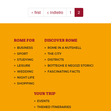
« first
< indietro
1
2
ROME FOR
DISCOVER ROME
BUSINESS
ROME IN A NUTSHELL
SPORT
THE CITY
STUDYING
DISTRICTS
LEISURE
BOTTEGHE E NEGOZI STORICI
WEDDING
FASCINATING FACTS
NIGHT LIFE
SHOPPING
YOUR TRIP
EVENTS
THEMED ITINERARIES