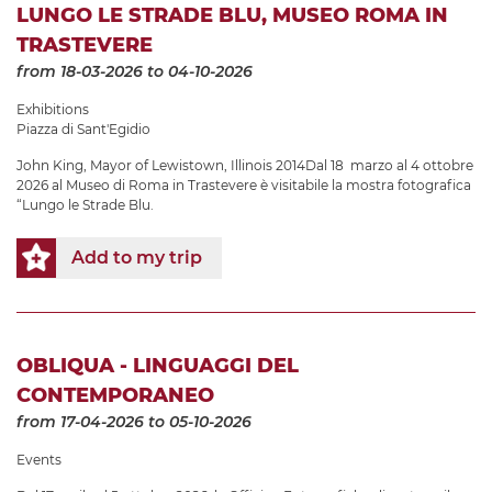
LUNGO LE STRADE BLU, MUSEO ROMA IN
TRASTEVERE
from 18-03-2026
to 04-10-2026
Exhibitions
Piazza di Sant'Egidio
John King, Mayor of Lewistown, Illinois 2014Dal 18 marzo al 4 ottobre
2026 al Museo di Roma in Trastevere è visitabile la mostra fotografica
“Lungo le Strade Blu.
Add to my trip
OBLIQUA - LINGUAGGI DEL
CONTEMPORANEO
from 17-04-2026
to 05-10-2026
Events