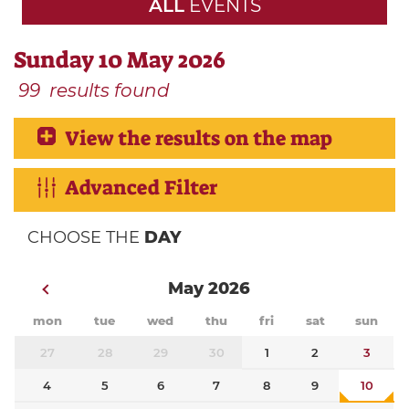
ALL
EVENTS
Sunday 10 May 2026
99
results found
View the results on the map
Advanced Filter
CHOOSE THE
DAY
May 2026
mon
tue
wed
thu
fri
sat
sun
27
28
29
30
1
2
3
4
5
6
7
8
9
10