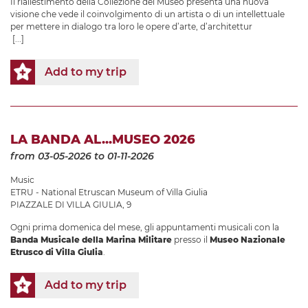
Il riallestimento della Collezione del Museo presenta una nuova
visione che vede il coinvolgimento di un artista o di un intellettuale
per mettere in dialogo tra loro le opere d’arte, d’architettur
[...]
Add to my trip
LA BANDA AL...MUSEO 2026
from 03-05-2026
to 01-11-2026
Music
ETRU - National Etruscan Museum of Villa Giulia
PIAZZALE DI VILLA GIULIA, 9
Ogni prima domenica del mese, gli appuntamenti musicali con la
Banda Musicale della Marina Militare
presso il
Museo Nazionale
Etrusco di Villa Giulia
.
Add to my trip