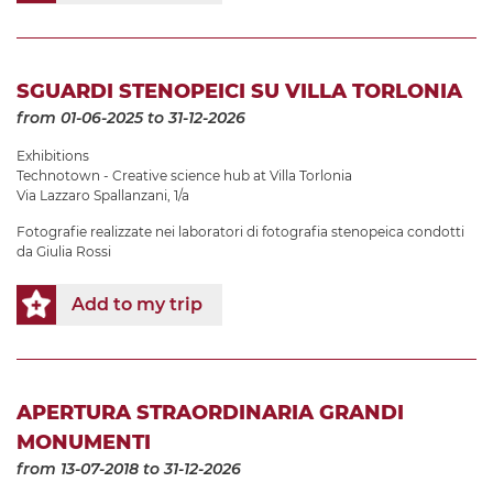
SGUARDI STENOPEICI SU VILLA TORLONIA
from 01-06-2025
to 31-12-2026
Exhibitions
Technotown - Creative science hub at Villa Torlonia
Via Lazzaro Spallanzani, 1/a
Fotografie realizzate nei laboratori di fotografia stenopeica condotti
da Giulia Rossi
Add to my trip
APERTURA STRAORDINARIA GRANDI
MONUMENTI
from 13-07-2018
to 31-12-2026