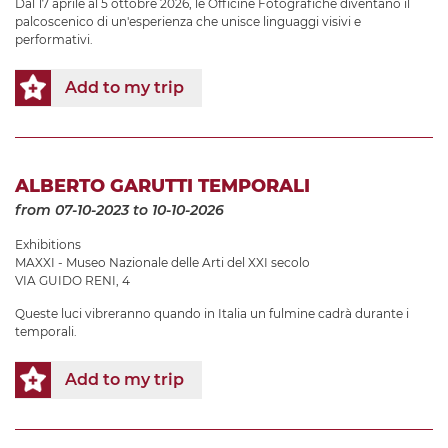
Dal 17 aprile al 5 ottobre 2026, le Officine Fotografiche diventano il
palcoscenico di un'esperienza che unisce linguaggi visivi e
performativi.
Add to my trip
ALBERTO GARUTTI TEMPORALI
from 07-10-2023
to 10-10-2026
Exhibitions
MAXXI - Museo Nazionale delle Arti del XXI secolo
VIA GUIDO RENI, 4
Queste luci vibreranno quando in Italia un fulmine cadrà durante i
temporali.
Add to my trip