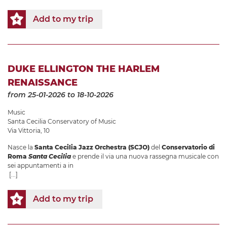
Add to my trip
DUKE ELLINGTON THE HARLEM
RENAISSANCE
from 25-01-2026
to 18-10-2026
Music
Santa Cecilia Conservatory of Music
Via Vittoria, 10
Nasce la
Santa Cecilia Jazz Orchestra (SCJO)
del
Conservatorio di
Roma
Santa Cecilia
e prende il via una nuova rassegna musicale con
sei appuntamenti a in
[...]
Add to my trip