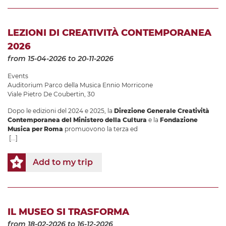
LEZIONI DI CREATIVITÀ CONTEMPORANEA
2026
from 15-04-2026
to 20-11-2026
Events
Auditorium Parco della Musica Ennio Morricone
Viale Pietro De Coubertin, 30
Dopo le edizioni del 2024 e 2025, la
Direzione Generale Creatività
Contemporanea del Ministero della Cultura
e la
Fondazione
Musica per Roma
promuovono la terza ed
[...]
Add to my trip
IL MUSEO SI TRASFORMA
from 18-02-2026
to 16-12-2026