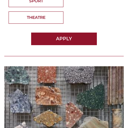
SPORT
THEATRE
APPLY