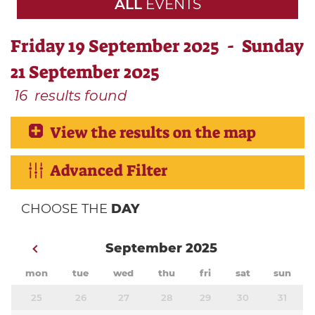
ALL
EVENTS
Friday 19 September 2025 - Sunday
21 September 2025
16
results found
View the results on the map
Advanced Filter
CHOOSE THE
DAY
September 2025
mon
tue
wed
thu
fri
sat
sun
25
26
27
28
29
30
31