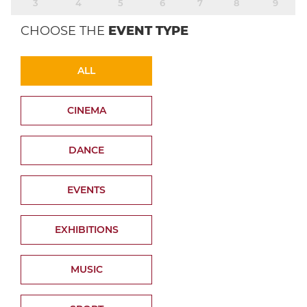
3
4
5
6
7
8
9
CHOOSE THE
EVENT TYPE
ALL
CINEMA
DANCE
EVENTS
EXHIBITIONS
MUSIC