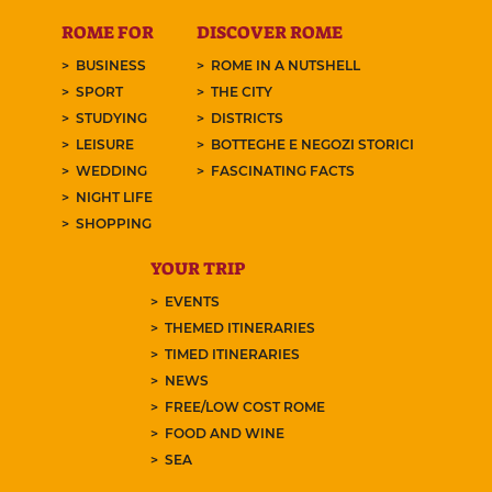
ROME FOR
DISCOVER ROME
BUSINESS
ROME IN A NUTSHELL
SPORT
THE CITY
STUDYING
DISTRICTS
LEISURE
BOTTEGHE E NEGOZI STORICI
WEDDING
FASCINATING FACTS
NIGHT LIFE
SHOPPING
YOUR TRIP
EVENTS
THEMED ITINERARIES
TIMED ITINERARIES
NEWS
FREE/LOW COST ROME
FOOD AND WINE
SEA