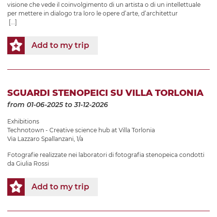
visione che vede il coinvolgimento di un artista o di un intellettuale
per mettere in dialogo tra loro le opere d’arte, d’architettur
[...]
Add to my trip
SGUARDI STENOPEICI SU VILLA TORLONIA
from 01-06-2025
to 31-12-2026
Exhibitions
Technotown - Creative science hub at Villa Torlonia
Via Lazzaro Spallanzani, 1/a
Fotografie realizzate nei laboratori di fotografia stenopeica condotti
da Giulia Rossi
Add to my trip