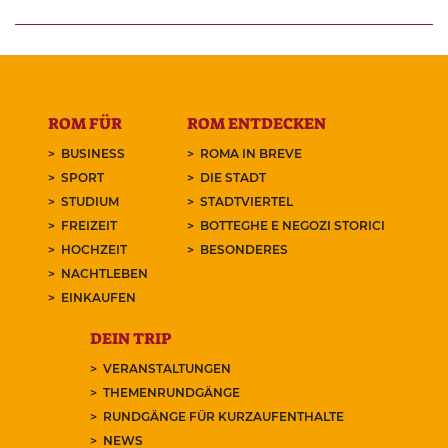
ROM FÜR
ROM ENTDECKEN
BUSINESS
ROMA IN BREVE
SPORT
DIE STADT
STUDIUM
STADTVIERTEL
FREIZEIT
BOTTEGHE E NEGOZI STORICI
HOCHZEIT
BESONDERES
NACHTLEBEN
EINKAUFEN
DEIN TRIP
VERANSTALTUNGEN
THEMENRUNDGÄNGE
RUNDGÄNGE FÜR KURZAUFENTHALTE
NEWS