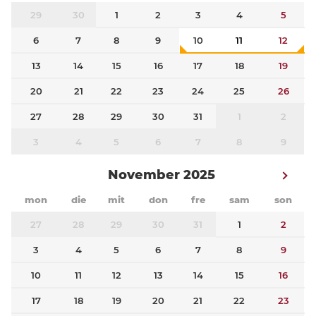
29
30
1
2
3
4
5
6
7
8
9
10
11
12
13
14
15
16
17
18
19
20
21
22
23
24
25
26
27
28
29
30
31
1
2
3
4
5
6
7
8
9
November 2025
mon
die
mit
don
fre
sam
son
27
28
29
30
31
1
2
3
4
5
6
7
8
9
10
11
12
13
14
15
16
17
18
19
20
21
22
23