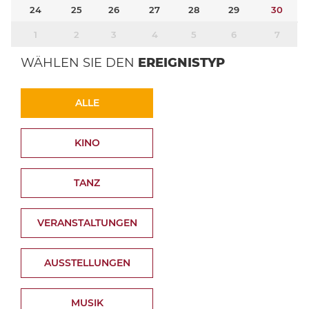
24
25
26
27
28
29
30
1
2
3
4
5
6
7
WÄHLEN SIE DEN
EREIGNISTYP
ALLE
KINO
TANZ
VERANSTALTUNGEN
AUSSTELLUNGEN
MUSIK