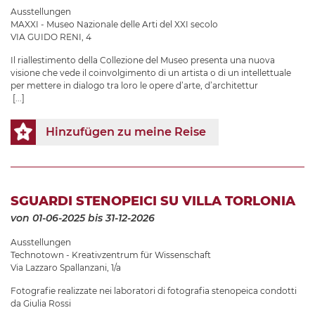
Ausstellungen
MAXXI - Museo Nazionale delle Arti del XXI secolo
VIA GUIDO RENI, 4
Il riallestimento della Collezione del Museo presenta una nuova
visione che vede il coinvolgimento di un artista o di un intellettuale
per mettere in dialogo tra loro le opere d’arte, d’architettur
[...]
Hinzufügen zu meine Reise
SGUARDI STENOPEICI SU VILLA TORLONIA
von 01-06-2025
bis 31-12-2026
Ausstellungen
Technotown - Kreativzentrum für Wissenschaft
Via Lazzaro Spallanzani, 1/a
Fotografie realizzate nei laboratori di fotografia stenopeica condotti
da Giulia Rossi