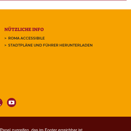
NÜTZLICHE INFO
ROMA ACCESSIBILE
STADTPLÄNE UND FÜHRER HERUNTERLADEN
anel zugreifen, das im Footer erreichbar ist.