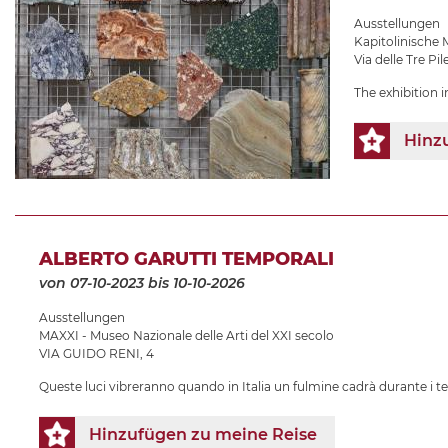
Ausstellungen
Kapitolinische
Via delle Tre Pile
The exhibition 
Hinz
ALBERTO GARUTTI TEMPORALI
von 07-10-2023
bis 10-10-2026
Ausstellungen
MAXXI - Museo Nazionale delle Arti del XXI secolo
VIA GUIDO RENI, 4
Queste luci vibreranno quando in Italia un fulmine cadrà durante i t
Hinzufügen zu meine Reise