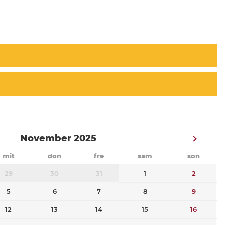
November 2025
mit
don
fre
sam
son
29
30
31
1
2
5
6
7
8
9
12
13
14
15
16