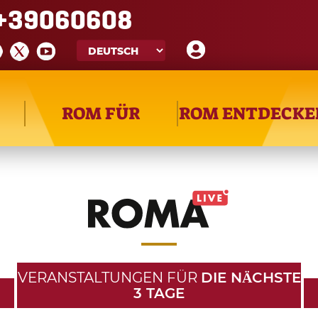
+39060608
ROM FÜR
ROM ENTDECKE
VERANSTALTUNGEN FÜR
DIE NӒCHSTE
3 TAGE