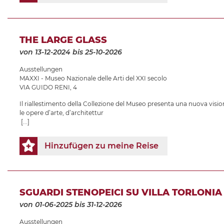
THE LARGE GLASS
von 13-12-2024
bis 25-10-2026
Ausstellungen
MAXXI - Museo Nazionale delle Arti del XXI secolo
VIA GUIDO RENI, 4
Il riallestimento della Collezione del Museo presenta una nuova vision
le opere d’arte, d’architettur
[...]
Hinzufügen zu meine Reise
SGUARDI STENOPEICI SU VILLA TORLONIA
von 01-06-2025
bis 31-12-2026
Ausstellungen