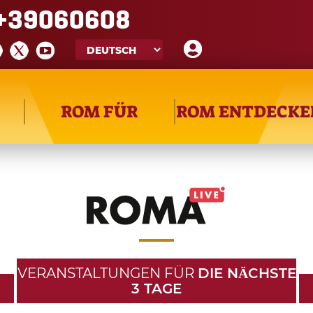
+39060608
ROM FÜR
ROM ENTDECKE
VERANSTALTUNGEN FÜR
DIE NӒCHSTE
3 TAGE