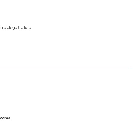
in dialogo tra loro
 Roma