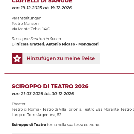
CARTELLI DI SANGUE
von 19-12-2025
bis 19-12-2026
Veranstaltungen
Teatro Manzoni
Via Monte Zebio, 14/C
Rassegna Scrittori in Scena
Di
Nicola Gratteri, Antonio Nicaso - Mondadori
Hinzufügen zu meine Reise
SCIROPPO DI TEATRO 2026
von 21-03-2026
bis 30-12-2026
Theater
Teatro di Roma - Teatro di Villa Torlonia
,
Teatro Elsa Morante
,
Teatro 
Largo di Torre Argentina, 52
Sciroppo di Teatro
torna nella sua terza edizione.