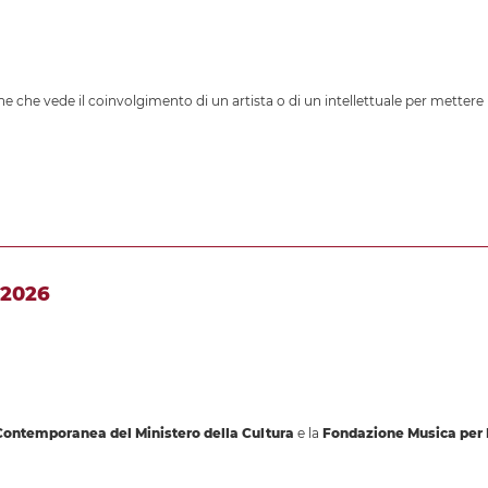
e che vede il coinvolgimento di un artista o di un intellettuale per mettere 
 2026
Contemporanea del Ministero della Cultura
e la
Fondazione Musica per