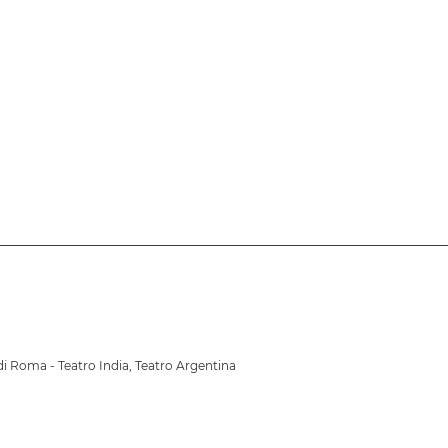
di Roma - Teatro India
,
Teatro Argentina