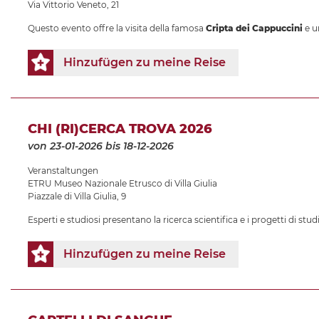
Via Vittorio Veneto, 21
Questo evento offre la visita della famosa
Cripta dei Cappuccini
e u
Hinzufügen zu meine Reise
CHI (RI)CERCA TROVA 2026
von 23-01-2026
bis 18-12-2026
Veranstaltungen
ETRU Museo Nazionale Etrusco di Villa Giulia
Piazzale di Villa Giulia, 9
Esperti e studiosi presentano la ricerca scientifica e i progetti di stud
Hinzufügen zu meine Reise