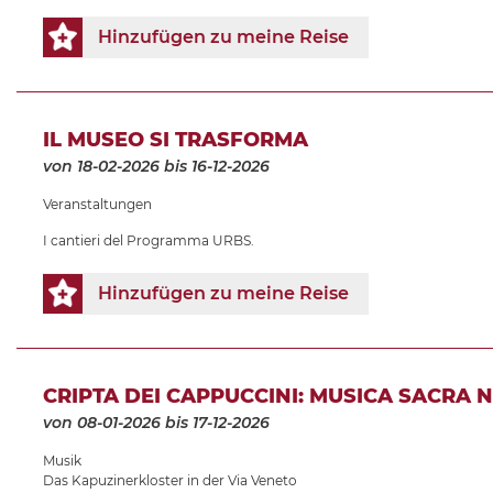
Hinzufügen zu meine Reise
IL MUSEO SI TRASFORMA
von 18-02-2026
bis 16-12-2026
Veranstaltungen
I cantieri del Programma URBS.
Hinzufügen zu meine Reise
CRIPTA DEI CAPPUCCINI: MUSICA SACRA 
von 08-01-2026
bis 17-12-2026
Musik
Das Kapuzinerkloster in der Via Veneto