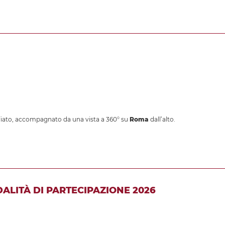
fiato, accompagnato da una vista a 360° su
Roma
dall’alto.
DALITÀ DI PARTECIPAZIONE 2026