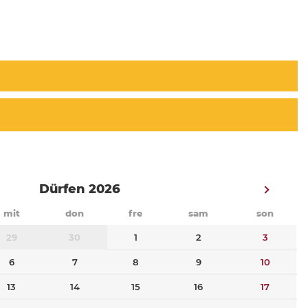
Dürfen 2026
mit
don
fre
sam
son
29
30
1
2
3
6
7
8
9
10
13
14
15
16
17