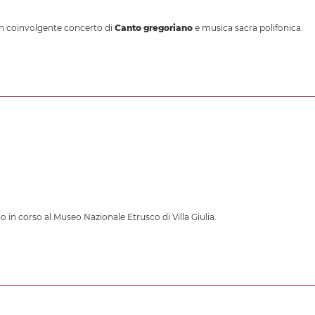
n coinvolgente concerto di
Canto gregoriano
e musica sacra polifonica.
io in corso al Museo Nazionale Etrusco di Villa Giulia.