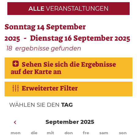
ALLE
VERANSTALTUNGEN
Sonntag 14 September
2025 - Dienstag 16 September 2025
18
ergebnisse gefunden
Sehen Sie sich die Ergebnisse
auf der Karte an
Erweiterter Filter
WÄHLEN SIE DEN
TAG
September 2025
mon
die
mit
don
fre
sam
son