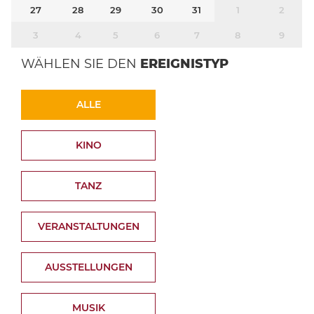
27
28
29
30
31
1
2
3
4
5
6
7
8
9
WÄHLEN SIE DEN
EREIGNISTYP
ALLE
KINO
TANZ
VERANSTALTUNGEN
AUSSTELLUNGEN
MUSIK