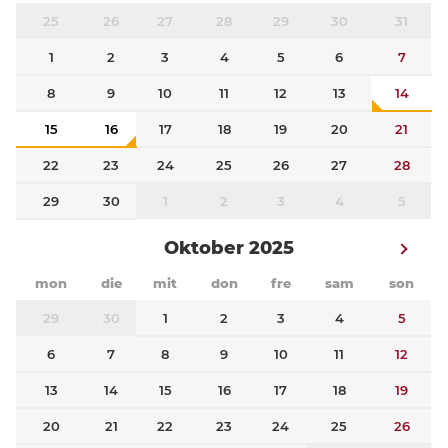
25
26
27
28
29
30
31
1
2
3
4
5
6
7
8
9
10
11
12
13
14
15
16
17
18
19
20
21
22
23
24
25
26
27
28
29
30
1
2
3
4
5
Oktober 2025
mon
die
mit
don
fre
sam
son
29
30
1
2
3
4
5
6
7
8
9
10
11
12
13
14
15
16
17
18
19
20
21
22
23
24
25
26