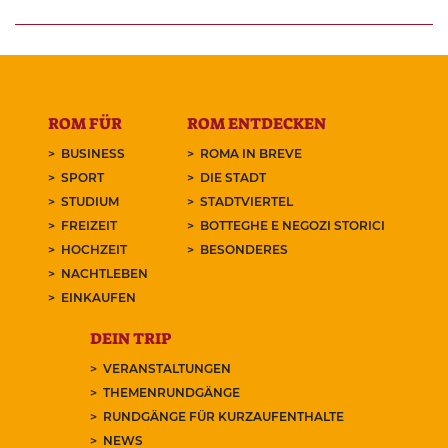
ROM FÜR
ROM ENTDECKEN
BUSINESS
ROMA IN BREVE
SPORT
DIE STADT
STUDIUM
STADTVIERTEL
FREIZEIT
BOTTEGHE E NEGOZI STORICI
HOCHZEIT
BESONDERES
NACHTLEBEN
EINKAUFEN
DEIN TRIP
VERANSTALTUNGEN
THEMENRUNDGÄNGE
RUNDGÄNGE FÜR KURZAUFENTHALTE
NEWS