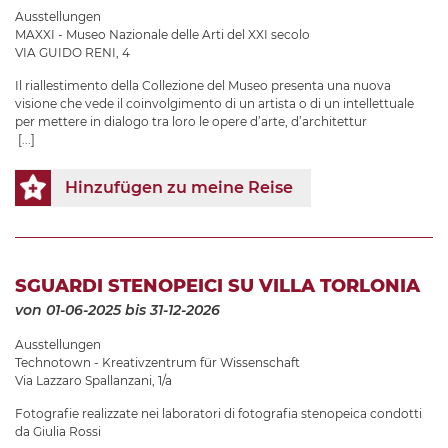
Ausstellungen
MAXXI - Museo Nazionale delle Arti del XXI secolo
VIA GUIDO RENI, 4
Il riallestimento della Collezione del Museo presenta una nuova
visione che vede il coinvolgimento di un artista o di un intellettuale
per mettere in dialogo tra loro le opere d’arte, d’architettur
[...]
Hinzufügen zu meine Reise
SGUARDI STENOPEICI SU VILLA TORLONIA
von 01-06-2025
bis 31-12-2026
Ausstellungen
Technotown - Kreativzentrum für Wissenschaft
Via Lazzaro Spallanzani, 1/a
Fotografie realizzate nei laboratori di fotografia stenopeica condotti
da Giulia Rossi