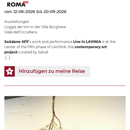
von 12-06-2026
bis 20-09-2026
Ausstellungen
Loggia dei Vini in der Villa Borghese
Viale dell'Uccelliera
Saâdane Afif
’s work and performance
Live in LAVINIA
is at the
center of the fifth phase of LAVINIA, the
contemporary art
project
curated by Salvat
[...]
Hinzufügen zu meine Reise