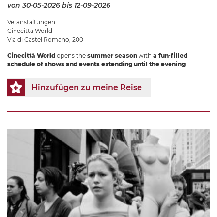
von 30-05-2026
bis 12-09-2026
Veranstaltungen
Cinecittà World
Via di Castel Romano, 200
Cinecittà World
opens the
summer season
with
a fun-filled
schedule of shows and events extending until the evening
.
Hinzufügen zu meine Reise