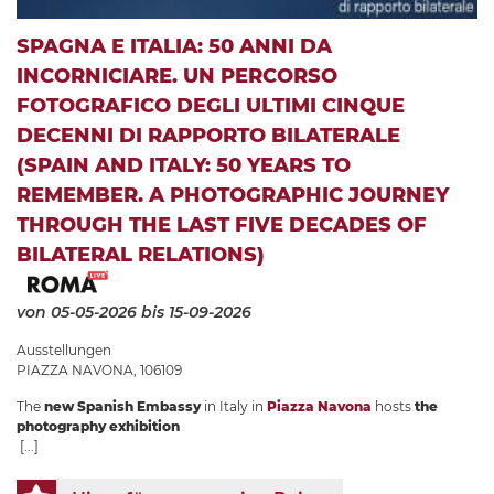
SPAGNA E ITALIA: 50 ANNI DA
INCORNICIARE. UN PERCORSO
FOTOGRAFICO DEGLI ULTIMI CINQUE
DECENNI DI RAPPORTO BILATERALE
(SPAIN AND ITALY: 50 YEARS TO
REMEMBER. A PHOTOGRAPHIC JOURNEY
THROUGH THE LAST FIVE DECADES OF
BILATERAL RELATIONS)
von 05-05-2026
bis 15-09-2026
Ausstellungen
PIAZZA NAVONA, 106109
The
new Spanish Embassy
in Italy in
Piazza Navona
hosts
the
photography exhibition
[...]