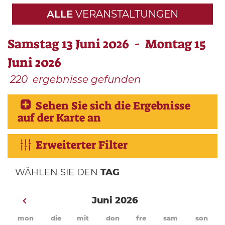
ALLE
VERANSTALTUNGEN
Samstag 13 Juni 2026 - Montag 15
Juni 2026
220
ergebnisse gefunden
Sehen Sie sich die Ergebnisse
auf der Karte an
Erweiterter Filter
WÄHLEN SIE DEN
TAG
Juni 2026
mon
die
mit
don
fre
sam
son