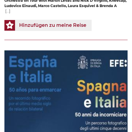
Orchestra on Tour with Martin Levac and Nick D'Virgilio, Kneecap,
Ludovico Einaudi, Marco Castello, Laura Esquivel & Brenda A
[...]
Hinzufügen zu meine Reise