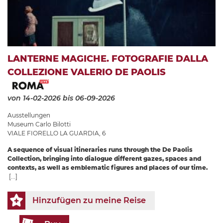
LANTERNE MAGICHE. FOTOGRAFIE DALLA
COLLEZIONE VALERIO DE PAOLIS
von 14-02-2026
bis 06-09-2026
Ausstellungen
Museum Carlo Bilotti
VIALE FIORELLO LA GUARDIA, 6
A sequence of visual itineraries runs through the De Paolis
Collection, bringing into dialogue different gazes, spaces and
contexts, as well as emblematic figures and places of our time.
[...]
Hinzufügen zu meine Reise