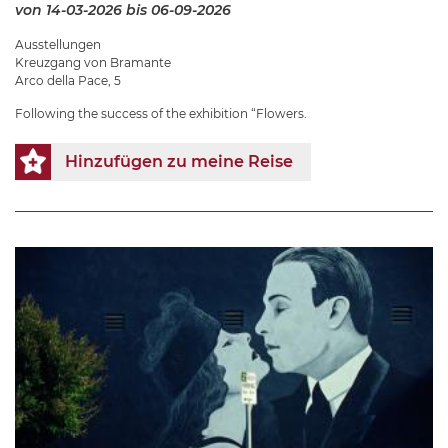
von 14-03-2026
bis 06-09-2026
Ausstellungen
Kreuzgang von Bramante
Arco della Pace, 5
Following the success of the exhibition “Flowers.
Hinzufügen zu meine Reise