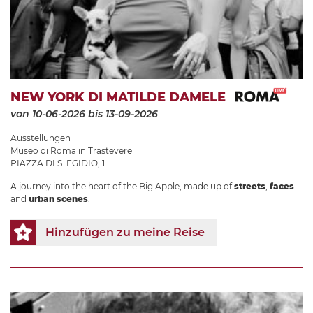
NEW YORK DI MATILDE DAMELE
von 10-06-2026
bis 13-09-2026
Ausstellungen
Museo di Roma in Trastevere
PIAZZA DI S. EGIDIO, 1
A journey into the heart of the Big Apple, made up of
streets
,
faces
and
urban scenes
.
Hinzufügen zu meine Reise