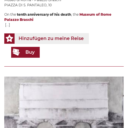
PIAZZA DI S. PANTALEO, 10
On the
tenth anniversary of his death
, the
Museum of Rome
Palazzo Braschi
[...]
Hinzufügen zu meine Reise
Buy