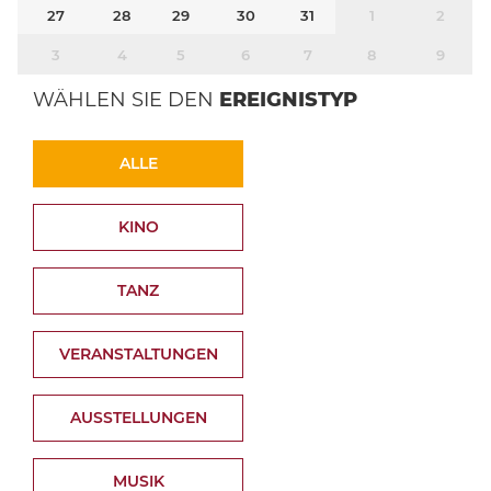
27
28
29
30
31
1
2
3
4
5
6
7
8
9
WÄHLEN SIE DEN
EREIGNISTYP
ALLE
KINO
TANZ
VERANSTALTUNGEN
AUSSTELLUNGEN
MUSIK