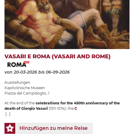
VASARI E ROMA (VASARI AND ROME)
von 20-03-2026
bis 06-09-2026
Ausstellungen
Kapitolinische Museen
Piazza del Campidoglio, 1
At the end of the
celebrations for the 450th anniversary of the
death of Giorgio Vasari
(1511-1574), the
C
[...]
Hinzufügen zu meine Reise