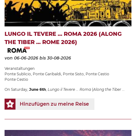
LUNGO IL TEVERE ... ROMA 2026 (ALONG
THE TIBER ... ROME 2026)
von 06-06-2026
bis 30-08-2026
Veranstaltungen
Ponte Sublicio
,
Ponte Garibaldi
,
Ponte Sisto
,
Ponte Cestio
Ponte Cestio
On Saturday,
June 6th
,
Lungo il Tevere ... Roma
(
Along the Tiber ...
Hinzufügen zu meine Reise