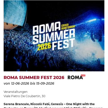
ROMA SUMMER FEST 2026
von 12-06-2026
bis 15-09-2026
Veranstaltungen
Viale Pietro De Coubertin, 30
Serena Brancale, Niccolò Fabi, Genesis – One Night with the