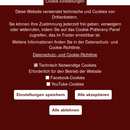
Cookie-Einstellungen
Diese Website verwendet technische und Cookies von
Hinzufügen zu meine Reise
Drittanbietern.
Sie können Ihre Zustimmung jederzeit frei geben, verweigern
oder widerrufen, indem Sie auf das Cookie-Präferenz-Panel
zugreifen, das im Footer erreichbar ist.
Weitere Informationen finden Sie in der Datenschutz- und
Cookie-Richtlinie.
Datenschutz- und Cookie-Richtlinie
Technisch Notwendige Cookies
Erforderlich für den Betrieb der Website
Facebook-Cookies
YouTube-Cookies
Einstellungen speichern
Alle akzeptieren
Alle ablehnen
AMELIA ROSSELLI, UN CANTO NEL SUO