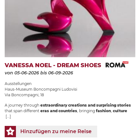
VANESSA NOEL - DREAM SHOES
von 05-06-2026
bis 06-09-2026
Ausstellungen
Haus-Museum Boncompagni Ludovisi
Via Boncompagni, 18
A journey through
extraordinary creations and surprising stories
that span different
eras and countries
, bringing
fashion
,
culture
[...]
Hinzufügen zu meine Reise