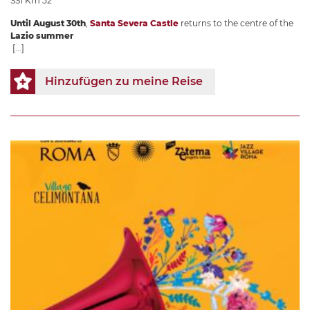
SS1 Km 52
Until August 30th
,
Santa Severa Castle
returns to the centre of the
Lazio summer
[...]
Hinzufügen zu meine Reise