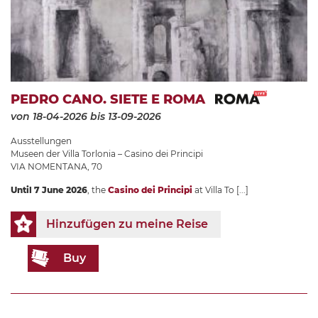
PEDRO CANO. SIETE E ROMA
von 18-04-2026
bis 13-09-2026
Ausstellungen
Museen der Villa Torlonia – Casino dei Principi
VIA NOMENTANA, 70
Until 7 June 2026
, the
Casino dei Principi
at Villa To
[...]
Hinzufügen zu meine Reise
Buy