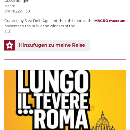
Ausstellungen
Macro
VIA NIZZA, 138
Curated by Sara Dolfi Agostini, the exhibition at the
MACRO museum
presents to the public the winners of the
[...]
Hinzufügen zu meine Reise