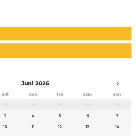
Juni 2026
mit
don
fre
sam
son
27
28
29
30
31
3
4
5
6
7
10
11
12
13
14