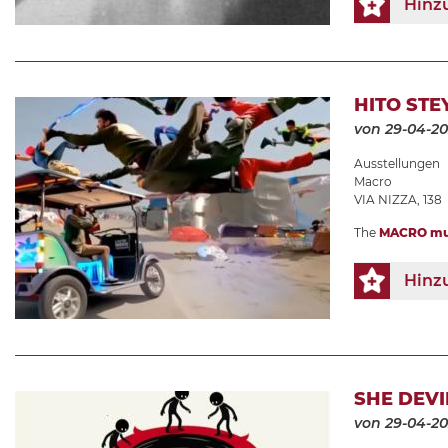
Hinz
HITO STE
von 29-04-2
Ausstellungen
Macro
VIA NIZZA, 138
The
MACRO m
Hinz
SHE DEVI
von 29-04-2