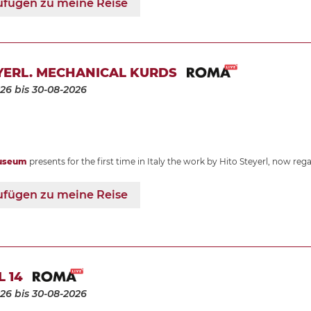
ufügen zu meine Reise
YERL. MECHANICAL KURDS
026
bis 30-08-2026
useum
presents for the first time in Italy the work by Hito Steyerl, now re
ufügen zu meine Reise
L 14
026
bis 30-08-2026