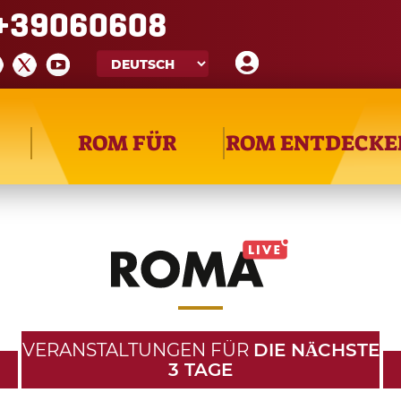
+39060608
ROM FÜR
ROM ENTDECKE
VERANSTALTUNGEN FÜR
DIE NӒCHSTE
3 TAGE