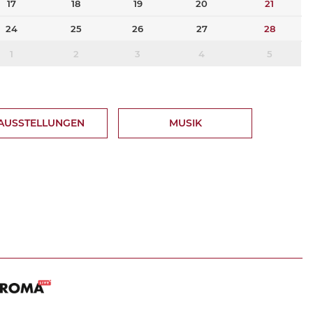
17
18
19
20
21
24
25
26
27
28
1
2
3
4
5
AUSSTELLUNGEN
MUSIK