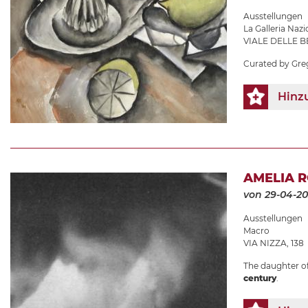
Ausstellungen
La Galleria Nazi
VIALE DELLE BE
Curated by Gre
Hinz
AMELIA R
von 29-04-2
Ausstellungen
Macro
VIA NIZZA, 138
The daughter of 
century
.