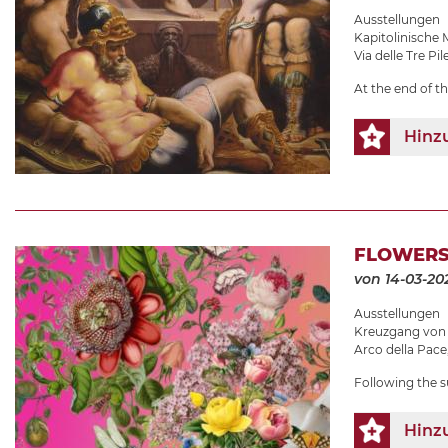
Ausstellungen
Kapitolinische
Via delle Tre Pile
At the end of t
Hinz
FLOWERS
von 14-03-20
Ausstellungen
Kreuzgang von
Arco della Pace
Following the s
Hinz