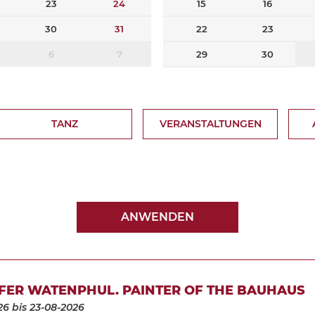
23
24
15
16
30
31
22
23
6
7
29
30
TANZ
VERANSTALTUNGEN
ANWENDEN
FER WATENPHUL. PAINTER OF THE BAUHAUS
26
bis 23-08-2026