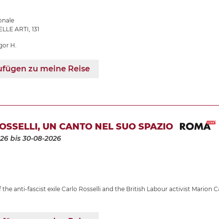
onale
LLE ARTI, 131
gor H.
ufügen zu meine Reise
OSSELLI, UN CANTO NEL SUO SPAZIO
026
bis 30-08-2026
the anti-fascist exile Carlo Rosselli and the British Labour activist Marion C