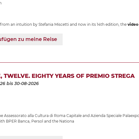
n
from an intuition by Stefania Miscetti and now in its 14th edition, the
video 
ufügen zu meine Reise
E, TWELVE. EIGHTY YEARS OF PREMIO STREGA
026
bis 30-08-2026
 Assessorato alla Cultura di Roma Capitale and Azienda Speciale Palaexpo
with BPER Banca, Persol and the Nationa