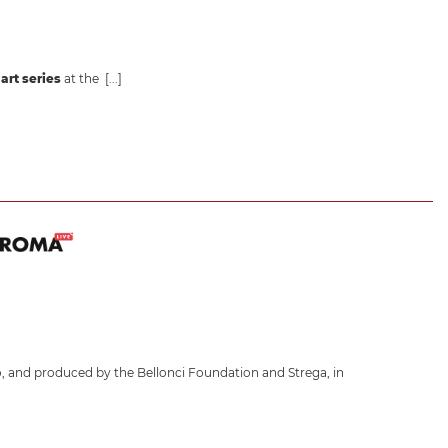
art series
at the
[...]
, and produced by the Bellonci Foundation and Strega, in