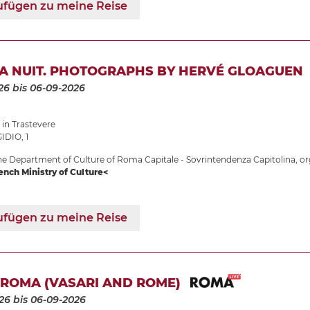
ufügen zu meine Reise
LA NUIT. PHOTOGRAPHS BY HERVÉ GLOAGUEN
26
bis 06-09-2026
in Trastevere
IDIO, 1
e Department of Culture of Roma Capitale - Sovrintendenza Capitolina, or
ench Ministry of Culture<
ufügen zu meine Reise
 ROMA (VASARI AND ROME)
26
bis 06-09-2026